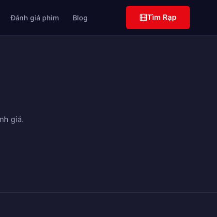
Tìm Rạp
Đánh giá phim
Blog
nh giá.