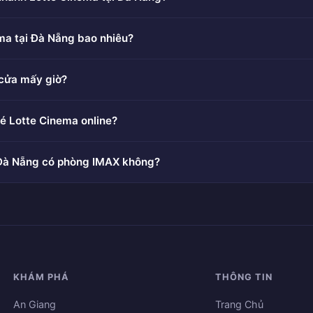
ma tại Đà Nẵng bao nhiêu?
cửa mấy giờ?
é Lotte Cinema online?
 Đà Nẵng có phòng IMAX không?
KHÁM PHÁ
THÔNG TIN
An Giang
Trang Chủ