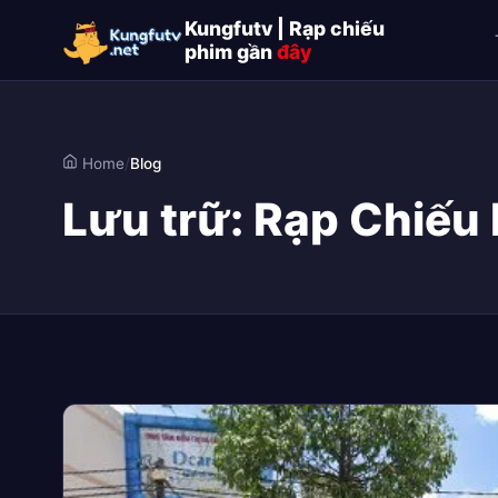
Kungfutv | Rạp chiếu
phim gần
đây
Home
/
Blog
Lưu trữ:
Rạp Chiếu