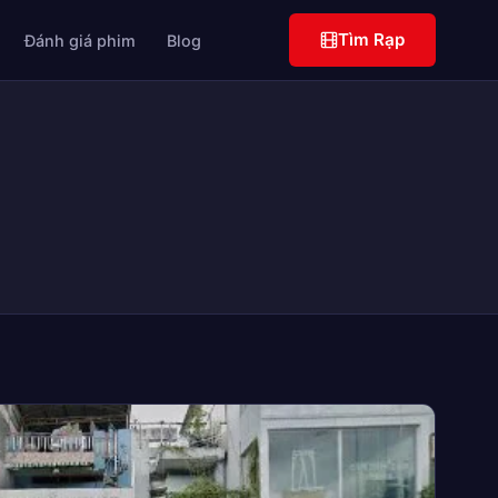
Tìm Rạp
Đánh giá phim
Blog