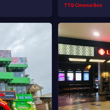
TTQ Cinema Box