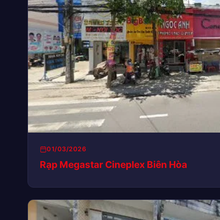
01/03/2026
Rạp Megastar Cineplex Biên Hòa