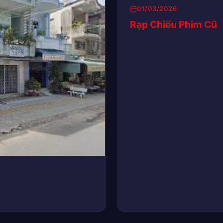
01/03/2026
Rạp Chiếu Phim Cũ