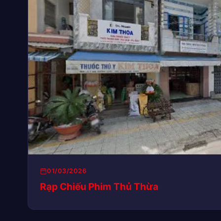
01/03/2026
Rạp Chiếu Phim Thủ Thừa