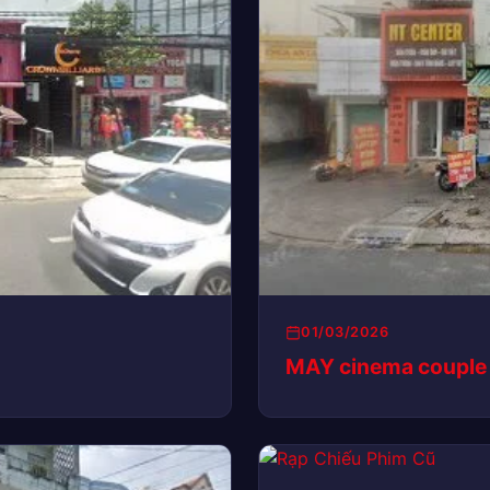
01/03/2026
MAY cinema couple