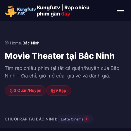
Kungfutv | Rạp chiếu
phim gần
đây
Home
/
Bắc Ninh
Movie Theater tại Bắc Ninh
Tìm rạp chiếu phim tại tất cả quận/huyện của Bắc
Ninh – địa chỉ, giờ mở cửa, giá vé và đánh giá.
3 Quận/Huyện
9 Rạp
CHUỖI RẠP TẠI BẮC NINH:
Lotte Cinema
1