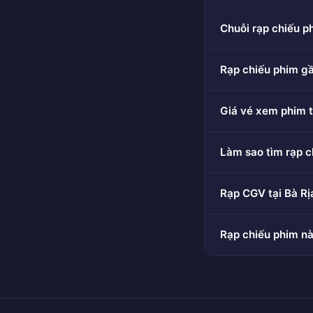
Chuỗi rạp chiếu p
Rạp chiếu phim gầ
Giá vé xem phim t
Làm sao tìm rạp c
Rạp CGV tại Bà Rị
Rạp chiếu phim nà