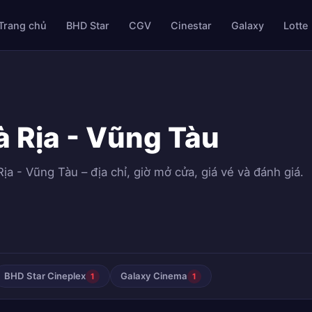
Trang chủ
BHD Star
CGV
Cinestar
Galaxy
Lotte
à Rịa - Vũng Tàu
ịa - Vũng Tàu – địa chỉ, giờ mở cửa, giá vé và đánh giá.
BHD Star Cineplex
Galaxy Cinema
1
1