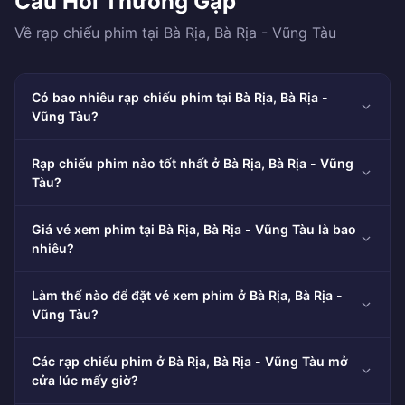
Câu Hỏi Thường Gặp
Về rạp chiếu phim tại Bà Rịa, Bà Rịa - Vũng Tàu
Có bao nhiêu rạp chiếu phim tại Bà Rịa, Bà Rịa -
Vũng Tàu?
Rạp chiếu phim nào tốt nhất ở Bà Rịa, Bà Rịa - Vũng
Tàu?
Giá vé xem phim tại Bà Rịa, Bà Rịa - Vũng Tàu là bao
nhiêu?
Làm thế nào để đặt vé xem phim ở Bà Rịa, Bà Rịa -
Vũng Tàu?
Các rạp chiếu phim ở Bà Rịa, Bà Rịa - Vũng Tàu mở
cửa lúc mấy giờ?