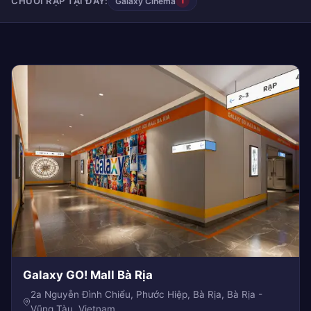
CHUỖI RẠP TẠI ĐÂY:
Galaxy Cinema
1
Galaxy GO! Mall Bà Rịa
2a Nguyễn Đình Chiểu, Phước Hiệp, Bà Rịa, Bà Rịa -
Vũng Tàu, Vietnam