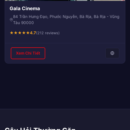
Gala Cinema
84 Trần Hưng Đạo, Phước Nguyễn, Bà Rịa, Bà Rịa - Vũng
Tàu 90000
★
★
★
★
★
4.7
(212 reviews)
Xem Chi Tiết