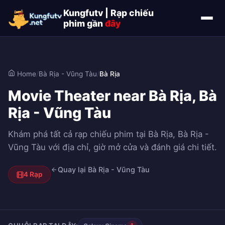
Kungfutv | Rạp chiếu
phim gần
đây
Home
/
Bà Rịa - Vũng Tàu
/
Bà Rịa
Movie Theater near Bà Rịa, Bà
Rịa - Vũng Tàu
Khám phá tất cả rạp chiếu phim tại Bà Rịa, Bà Rịa -
Vũng Tàu với địa chỉ, giờ mở cửa và đánh giá chi tiết.
Quay lại Bà Rịa - Vũng Tàu
4 Rạp