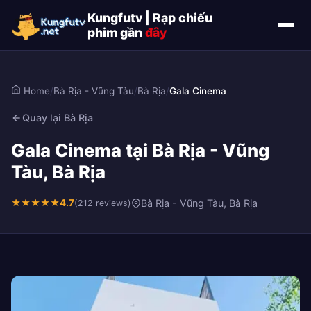
Kungfutv | Rạp chiếu
phim gần
đây
Home
/
Bà Rịa - Vũng Tàu
/
Bà Rịa
/
Gala Cinema
Quay lại Bà Rịa
Gala Cinema tại Bà Rịa - Vũng
Tàu, Bà Rịa
★
★
★
★
★
4.7
Bà Rịa - Vũng Tàu, Bà Rịa
(212 reviews)