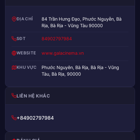
ĐỊA CHỈ
84 Trần Hưng Đạo, Phước Nguyễn, Bà
Rịa, Bà Rịa - Vũng Tàu 90000
SĐT
84902797984
WEBSITE
www.galacinema.vn
KHU VỰC
Phước Nguyên, Bà Rịa, Bà Rịa - Vũng
Tàu, Bà Rịa, 90000
LIÊN HỆ KHÁC
+84902797984