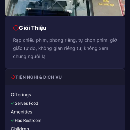
Giới Thiệu
Rạp chiếu phim, phòng riêng, tự chọn phim, giờ
giấc tự do, không gian riêng tư, không xem
chung người lạ
TIỆN NGHI & DỊCH VỤ
Offerings
Serves Food
Amenities
Has Restroom
Children