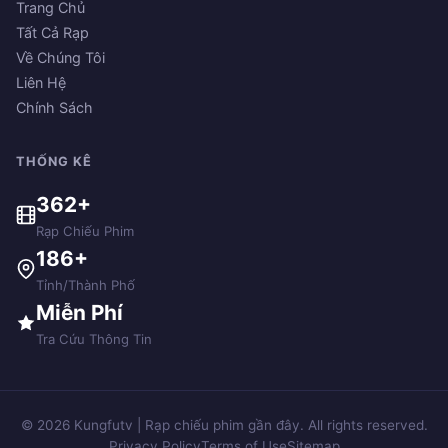
Trang Chủ
Tất Cả Rạp
Về Chúng Tôi
Liên Hệ
Chính Sách
THỐNG KÊ
362+
Rạp Chiếu Phim
186+
Tỉnh/Thành Phố
Miễn Phí
Tra Cứu Thông Tin
© 2026 Kungfutv | Rạp chiếu phim gần đây. All rights reserved.
Privacy Policy
Terms of Use
Sitemap