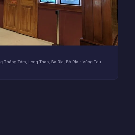
 Tháng Tám, Long Toàn, Bà Rịa, Bà Rịa - Vũng Tàu