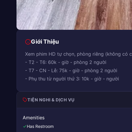
Giới Thiệu
Xem phim HD tự chọn, phòng riêng (không có 
- T2 - T6: 60k - giờ - phòng 2 người
- T7 - CN - Lễ: 75k - giờ - phòng 2 người
- Phụ thu từ người thứ 3: 10k - giờ - người
TIỆN NGHI & DỊCH VỤ
Amenities
Has Restroom