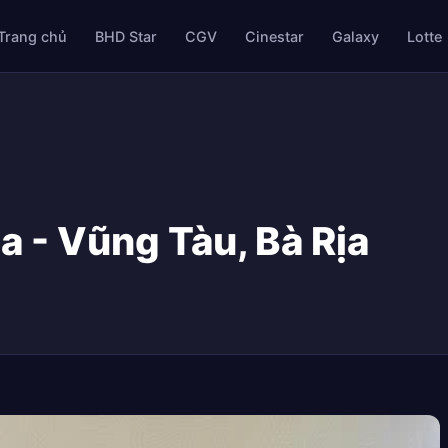
Trang chủ
BHD Star
CGV
Cinestar
Galaxy
Lotte
a - Vũng Tàu, Bà Rịa