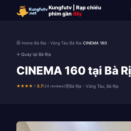
Kungfutv | Rạp chiếu
phim gần
đây
Home
/
Bà Rịa - Vũng Tàu
/
Bà Rịa
/
CINEMA 160
Quay lại Bà Rịa
CINEMA 160 tại Bà Rị
★
★
★
★
★
3.7
Bà Rịa - Vũng Tàu, Bà Rịa
(24 reviews)