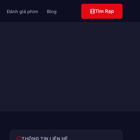
Tìm Rạp
Đánh giá phim
Blog
THÔNG TIN LIÊN HỆ