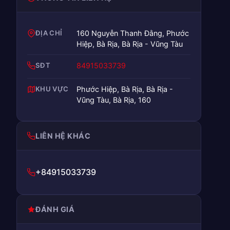
ĐỊA CHỈ
160 Nguyễn Thanh Đằng, Phước
Hiệp, Bà Rịa, Bà Rịa - Vũng Tàu
SĐT
84915033739
KHU VỰC
Phước Hiệp, Bà Rịa, Bà Rịa -
Vũng Tàu, Bà Rịa, 160
LIÊN HỆ KHÁC
+84915033739
ĐÁNH GIÁ