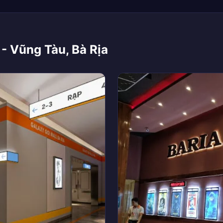
 - Vũng Tàu, Bà Rịa