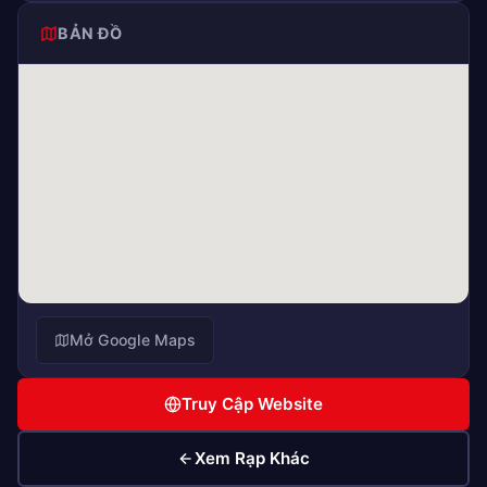
BẢN ĐỒ
Mở Google Maps
Truy Cập Website
Xem Rạp Khác