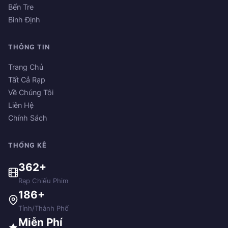
Bến Tre
Bình Định
THÔNG TIN
Trang Chủ
Tất Cả Rạp
Về Chúng Tôi
Liên Hệ
Chính Sách
THỐNG KÊ
362+
Rạp Chiếu Phim
186+
Tỉnh/Thành Phố
Miễn Phí