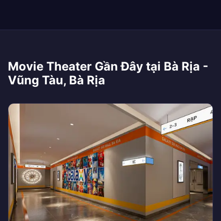
Movie Theater Gần Đây tại Bà Rịa -
Vũng Tàu, Bà Rịa