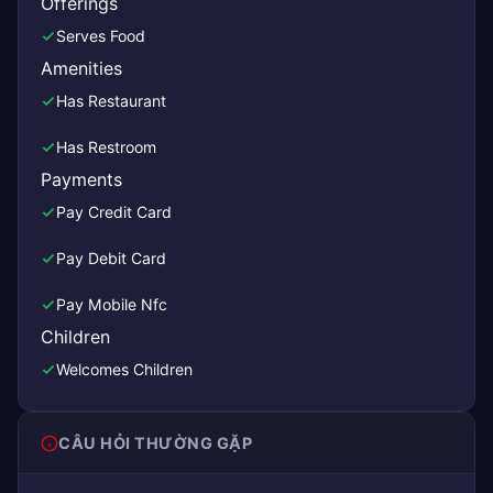
Offerings
Serves Food
Amenities
Has Restaurant
Has Restroom
Payments
Pay Credit Card
Pay Debit Card
Pay Mobile Nfc
Children
Welcomes Children
CÂU HỎI THƯỜNG GẶP