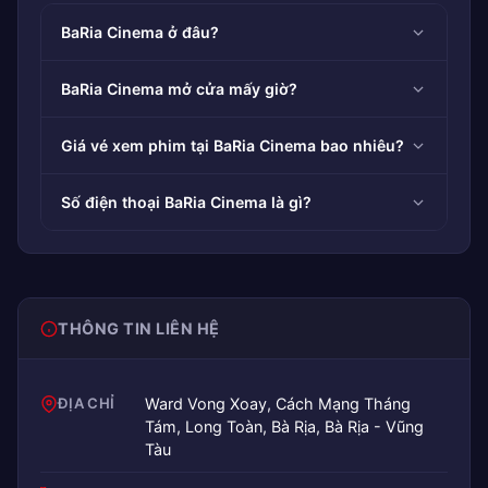
BaRia Cinema ở đâu?
BaRia Cinema mở cửa mấy giờ?
Giá vé xem phim tại BaRia Cinema bao nhiêu?
Số điện thoại BaRia Cinema là gì?
THÔNG TIN LIÊN HỆ
ĐỊA CHỈ
Ward Vong Xoay, Cách Mạng Tháng
Tám, Long Toàn, Bà Rịa, Bà Rịa - Vũng
Tàu