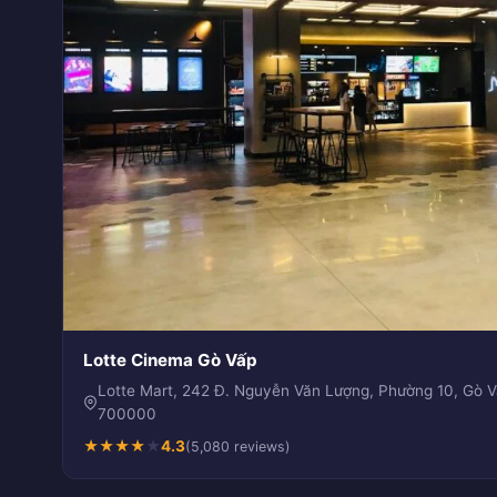
Lotte Cinema Gò Vấp
Lotte Mart, 242 Đ. Nguyễn Văn Lượng, Phường 10, Gò 
700000
★
★
★
★
★
4.3
(5,080 reviews)