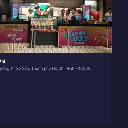
ung
ường 11, Gò Vấp, Thành phố Hồ Chí Minh 700000,