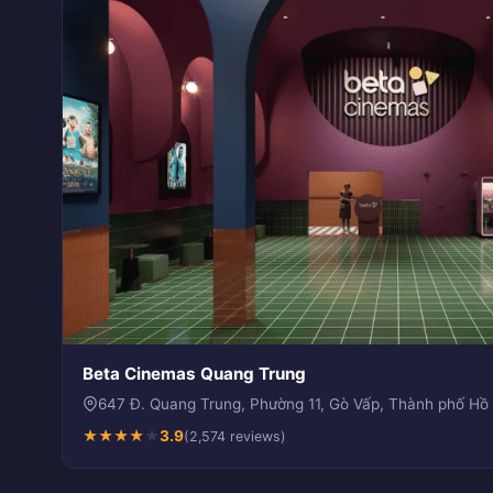
Beta Cinemas Quang Trung
647 Đ. Quang Trung, Phường 11, Gò Vấp, Thành phố Hồ
★
★
★
★
★
3.9
(2,574 reviews)