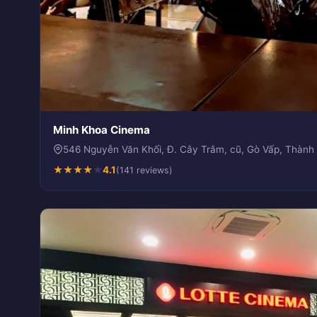
Minh Khoa Cinema
546 Nguyễn Văn Khối, Đ. Cây Trâm, cũ, Gò Vấp, Thành
★
★
★
★
★
4.1
(141 reviews)