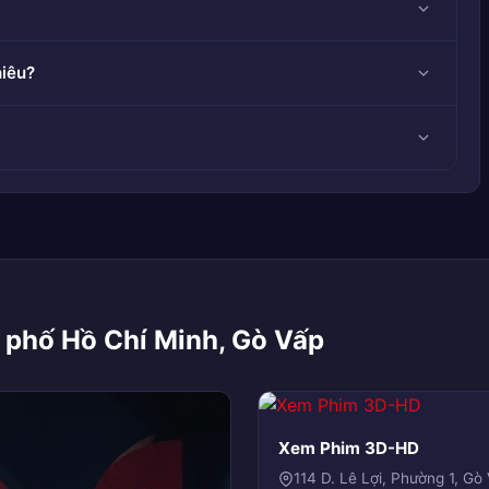
hiêu?
 phố Hồ Chí Minh, Gò Vấp
Xem Phim 3D-HD
114 D. Lê Lợi, Phường 1, G