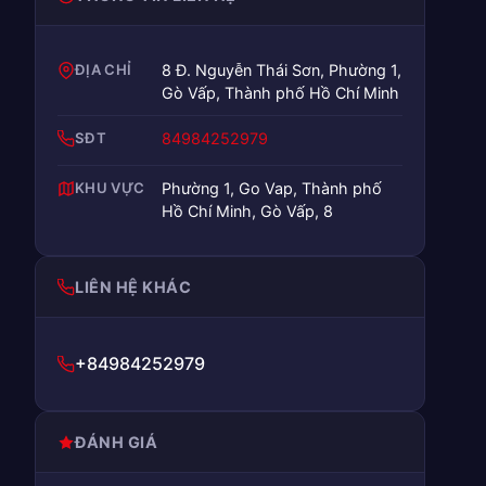
ĐỊA CHỈ
8 Đ. Nguyễn Thái Sơn, Phường 1,
Gò Vấp, Thành phố Hồ Chí Minh
SĐT
84984252979
KHU VỰC
Phường 1, Go Vap, Thành phố
Hồ Chí Minh, Gò Vấp, 8
LIÊN HỆ KHÁC
+84984252979
ĐÁNH GIÁ