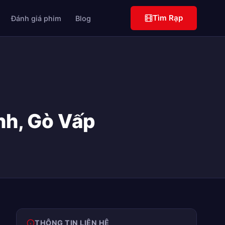
Tìm Rạp
Đánh giá phim
Blog
nh, Gò Vấp
THÔNG TIN LIÊN HỆ