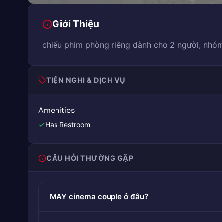
Giới Thiệu
chiếu phim phòng riêng dành cho 2 người, nhó
TIỆN NGHI & DỊCH VỤ
Amenities
Has Restroom
CÂU HỎI THƯỜNG GẶP
MAY cinema couple ở đâu?