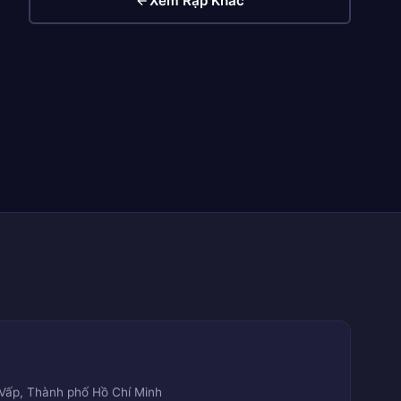
Xem Rạp Khác
ò Vấp, Thành phố Hồ Chí Minh