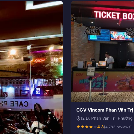
CGV Vincom Phan Văn Trị
12 Đ. Phan Văn Trị, Phường
★
★
★
★
★
4.3
(4,783 reviews)