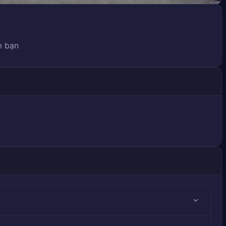
m bạn