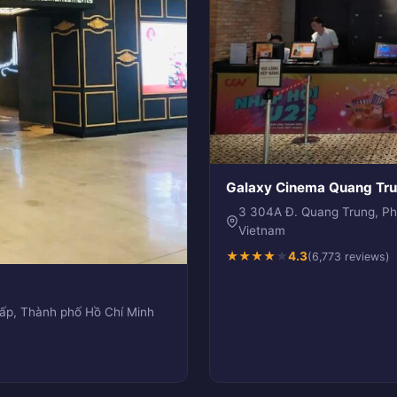
Galaxy Cinema Quang Tr
3 304A Đ. Quang Trung, Ph
Vietnam
★
★
★
★
★
4.3
(6,773 reviews)
Vấp, Thành phố Hồ Chí Minh