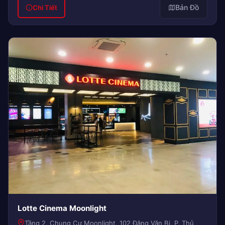
Bản Đồ
Chi Tiết
Lotte Cinema Moonlight
Tầng 2, Chung Cư Moonlight, 102 Đặng Văn Bi, P, Thủ