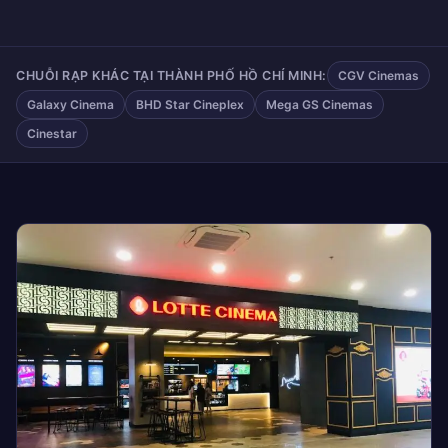
CHUỖI RẠP KHÁC TẠI THÀNH PHỐ HỒ CHÍ MINH:
CGV Cinemas
Galaxy Cinema
BHD Star Cineplex
Mega GS Cinemas
Cinestar