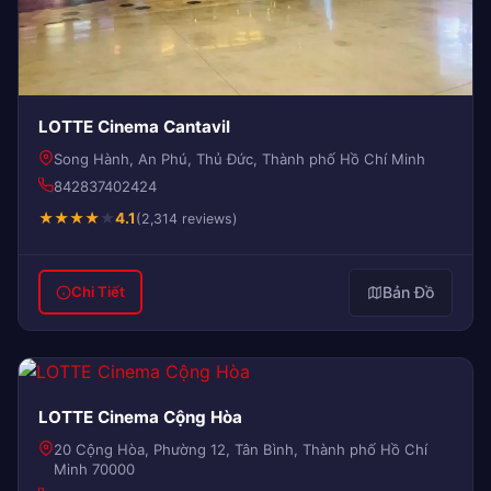
LOTTE Cinema Cantavil
Song Hành, An Phú, Thủ Đức, Thành phố Hồ Chí Minh
842837402424
★
★
★
★
★
4.1
(2,314 reviews)
Bản Đồ
Chi Tiết
LOTTE Cinema Cộng Hòa
20 Cộng Hòa, Phường 12, Tân Bình, Thành phố Hồ Chí
Minh 70000