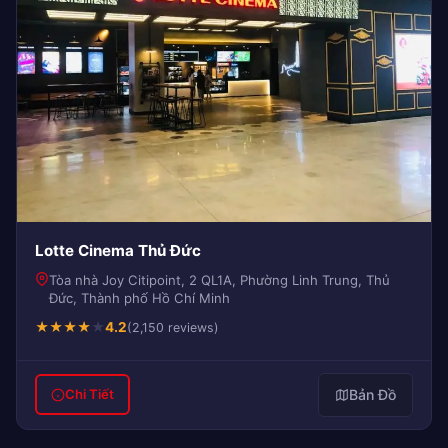
Lotte Cinema Thủ Đức
Tòa nhà Joy Citipoint, 2 QL1A, Phường Linh Trung, Thủ
Đức, Thành phố Hồ Chí Minh
★
★
★
★
★
4.2
(2,150 reviews)
Bản Đồ
Chi Tiết