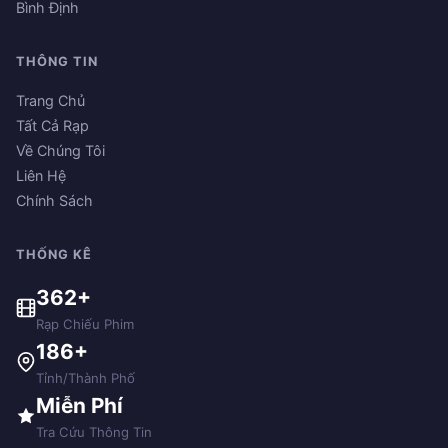
Bình Định
THÔNG TIN
Trang Chủ
Tất Cả Rạp
Về Chúng Tôi
Liên Hệ
Chính Sách
THỐNG KÊ
362+
Rạp Chiếu Phim
186+
Tỉnh/Thành Phố
Miễn Phí
Tra Cứu Thông Tin