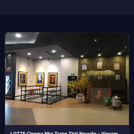
LOTTE Cinema Nha Trang Thái Nguyên – Vincom