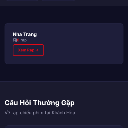
Nha Trang
6
rạp
Xem Rạp →
Câu Hỏi Thường Gặp
Về rạp chiếu phim tại Khánh Hòa