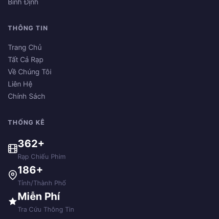
Bình Định
THÔNG TIN
Trang Chủ
Tất Cả Rạp
Về Chúng Tôi
Liên Hệ
Chính Sách
THỐNG KÊ
362+
Rạp Chiếu Phim
186+
Tỉnh/Thành Phố
Miễn Phí
Tra Cứu Thông Tin