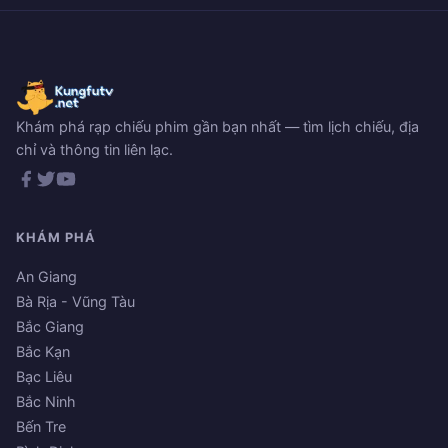
Khám phá rạp chiếu phim gần bạn nhất — tìm lịch chiếu, địa
chỉ và thông tin liên lạc.
KHÁM PHÁ
An Giang
Bà Rịa - Vũng Tàu
Bắc Giang
Bắc Kạn
Bạc Liêu
Bắc Ninh
Bến Tre