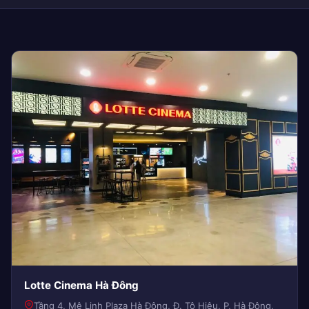
Lotte Cinema Hà Đông
Tầng 4, Mê Linh Plaza Hà Đông, Đ. Tô Hiệu, P, Hà Đông,