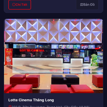
Bản Đồ
Chi Tiết
Lotte Cinema Thăng Long
222 Đ. Trần Duy Hưng, Trung Hoà, Cầu Giấy, Hà Nội