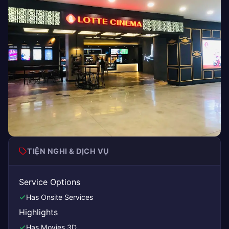
TIỆN NGHI & DỊCH VỤ
Service Options
Has Onsite Services
Highlights
Has Movies 3D