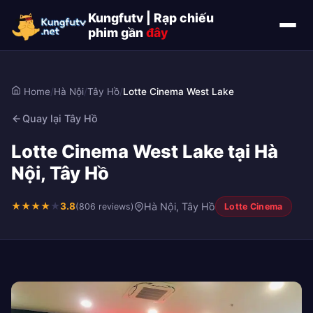
Kungfutv | Rạp chiếu
phim gần
đây
Home
/
Hà Nội
/
Tây Hồ
/
Lotte Cinema West Lake
Quay lại Tây Hồ
Lotte Cinema West Lake tại Hà
Nội, Tây Hồ
★
★
★
★
★
3.8
Hà Nội, Tây Hồ
(806 reviews)
Lotte Cinema