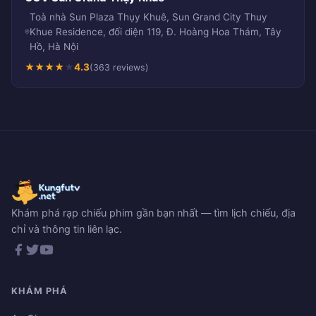
Toà nhà Sun Plaza Thụy Khuê, Sun Grand City Thuy
Khue Residence, đối diện 119, Đ. Hoàng Hoa Thám, Tây
Hồ, Hà Nội
★
★
★
★
★
4.3
(363 reviews)
Khám phá rạp chiếu phim gần bạn nhất — tìm lịch chiếu, địa
chỉ và thông tin liên lạc.
KHÁM PHÁ