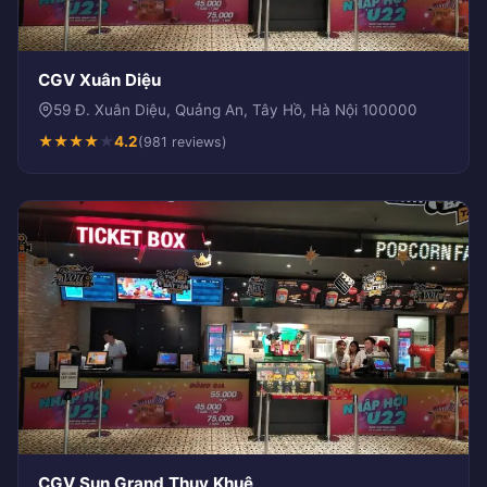
CGV Xuân Diệu
59 Đ. Xuân Diệu, Quảng An, Tây Hồ, Hà Nội 100000
★
★
★
★
★
4.2
(981 reviews)
CGV Sun Grand Thụy Khuê