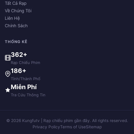
Tất Cả Rạp
Về Chúng Tôi
Liên Hệ
Chính Sách
THỐNG KÊ
362+
Rạp Chiếu Phim
186+
Tỉnh/Thành Phố
Miễn Phí
Tra Cứu Thông Tin
© 2026 Kungfutv | Rạp chiếu phim gần đây. All rights reserved.
Privacy Policy
Terms of Use
Sitemap