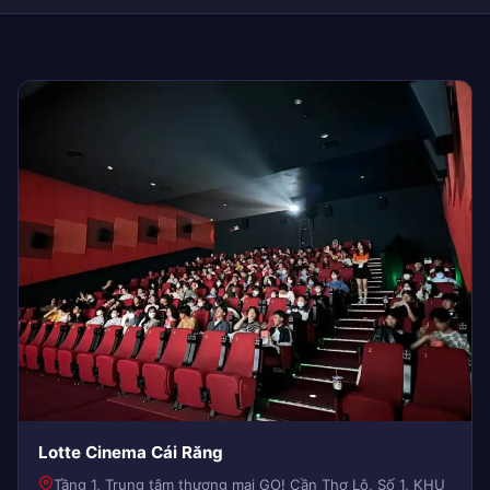
Lotte Cinema Cái Răng
Tầng 1, Trung tâm thương mại GO! Cần Thơ Lô, Số 1, KHU