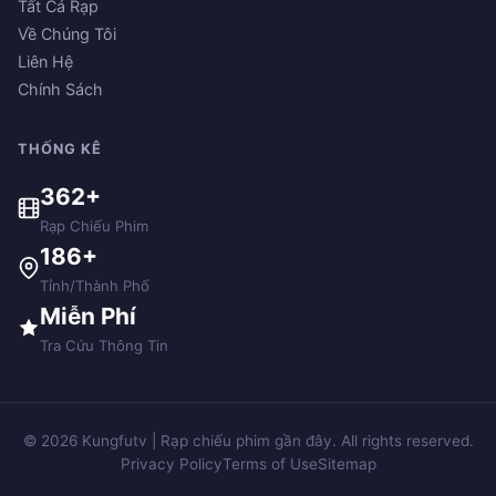
Tất Cả Rạp
Về Chúng Tôi
Liên Hệ
Chính Sách
THỐNG KÊ
362+
Rạp Chiếu Phim
186+
Tỉnh/Thành Phố
Miễn Phí
Tra Cứu Thông Tin
© 2026 Kungfutv | Rạp chiếu phim gần đây. All rights reserved.
Privacy Policy
Terms of Use
Sitemap