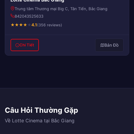
Trung tâm Thương mại Big C, Tân Tiến, Bắc Giang
842043525633
★
★
★
★
★
4.1
(356 reviews)
Bản Đồ
Chi Tiết
Câu Hỏi Thường Gặp
Về Lotte Cinema tại Bắc Giang