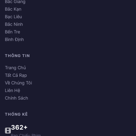
Bắc Giang
Bắc Kạn
Bạc Liêu
Bắc Ninh
Bến Tre
Bình Định
THÔNG TIN
Trang Chủ
Tất Cả Rạp
Về Chúng Tôi
Liên Hệ
Chính Sách
THỐNG KÊ
362+
Rạp Chiếu Phim