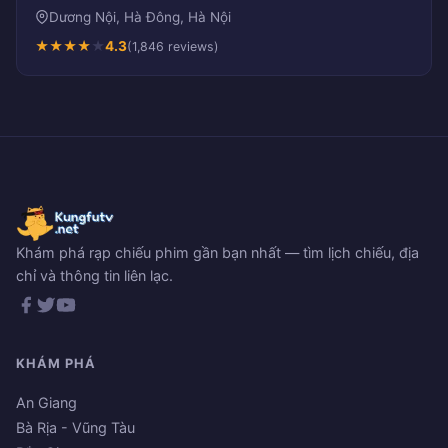
Dương Nội, Hà Đông, Hà Nội
★
★
★
★
★
4.3
(1,846 reviews)
Khám phá rạp chiếu phim gần bạn nhất — tìm lịch chiếu, địa
chỉ và thông tin liên lạc.
KHÁM PHÁ
An Giang
Bà Rịa - Vũng Tàu