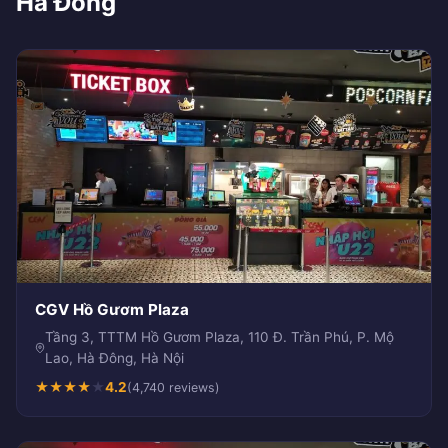
Hà Đông
CGV Hồ Gươm Plaza
Tầng 3, TTTM Hồ Gươm Plaza, 110 Đ. Trần Phú, P. Mộ
Lao, Hà Đông, Hà Nội
★
★
★
★
★
4.2
(4,740 reviews)