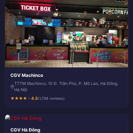
CGV Machinco
TTTM Machinco, 10 Đ. Trần Phú, P. Mộ Lao, Hà Đông,
Hà Nội
★
★
★
★
★
4.3
(1,798 reviews)
CGV Hà Đông