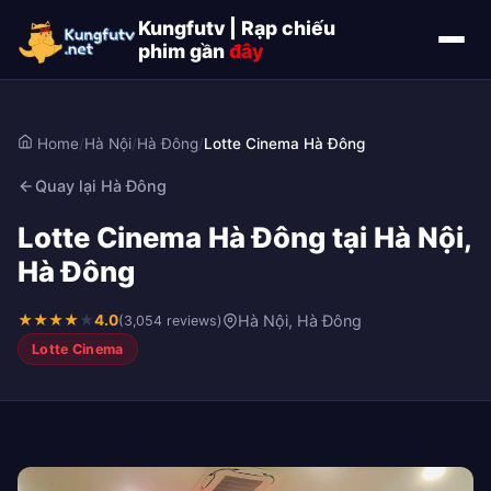
Kungfutv | Rạp chiếu
phim gần
đây
Home
/
Hà Nội
/
Hà Đông
/
Lotte Cinema Hà Đông
Quay lại Hà Đông
Lotte Cinema Hà Đông tại Hà Nội,
Hà Đông
★
★
★
★
★
4.0
Hà Nội, Hà Đông
(3,054 reviews)
Lotte Cinema