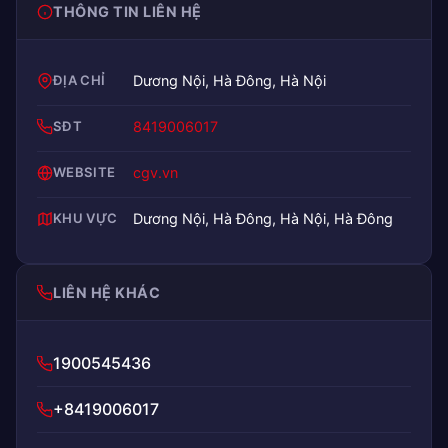
THÔNG TIN LIÊN HỆ
ĐỊA CHỈ
Dương Nội, Hà Đông, Hà Nội
SĐT
8419006017
WEBSITE
cgv.vn
KHU VỰC
Dương Nội, Hà Đông, Hà Nội, Hà Đông
LIÊN HỆ KHÁC
1900545436
+8419006017