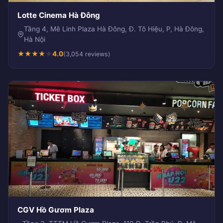
Lotte Cinema Hà Đông
Tầng 4, Mê Linh Plaza Hà Đông, Đ. Tô Hiệu, P, Hà Đông,
Hà Nội
★
★
★
★
★
4.0
(3,054 reviews)
CGV Hồ Gươm Plaza