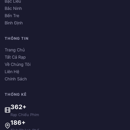
Bạc Liêu
Bắc Ninh
Bến Tre
Bình Định
THÔNG TIN
Trang Chủ
Tất Cả Rạp
Về Chúng Tôi
Liên Hệ
Chính Sách
THỐNG KÊ
362+
Rạp Chiếu Phim
186+