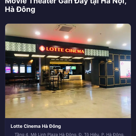
Movie Theater Gần Đây tại Hà Nội,
Hà Đông
Lotte Cinema Hà Đông
Tầng 4, Mê Linh Plaza Hà Đông, Đ. Tô Hiệu, P, Hà Đông,