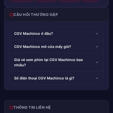
CÂU HỎI THƯỜNG GẶP
CGV Machinco ở đâu?
CGV Machinco mở cửa mấy giờ?
Giá vé xem phim tại CGV Machinco bao
nhiêu?
Số điện thoại CGV Machinco là gì?
THÔNG TIN LIÊN HỆ