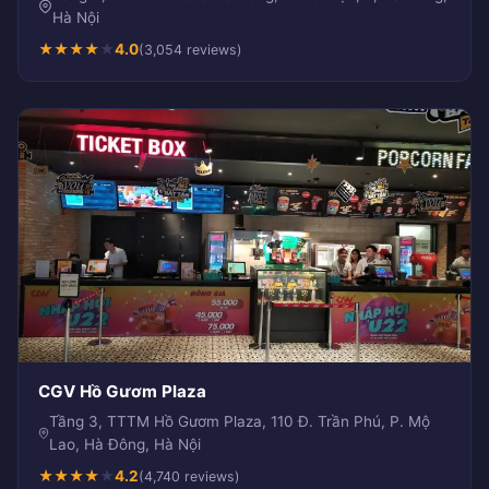
Hà Nội
★
★
★
★
★
4.0
(3,054 reviews)
CGV Hồ Gươm Plaza
Tầng 3, TTTM Hồ Gươm Plaza, 110 Đ. Trần Phú, P. Mộ
Lao, Hà Đông, Hà Nội
★
★
★
★
★
4.2
(4,740 reviews)