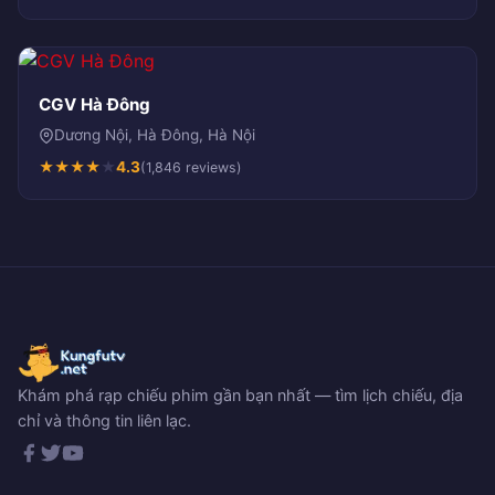
CGV Hà Đông
Dương Nội, Hà Đông, Hà Nội
★
★
★
★
★
4.3
(1,846 reviews)
Khám phá rạp chiếu phim gần bạn nhất — tìm lịch chiếu, địa
chỉ và thông tin liên lạc.