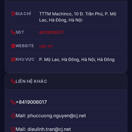
ĐỊA CHỈ
TTTM Machinco, 10 Đ. Trần Phú, P. Mộ
Lao, Hà Đông, Hà Nội
SĐT
8419006017
WEBSITE
cgv.vn
KHU VỰC
P. Mộ Lao, Hà Đông, Hà Nội, Hà Đông
LIÊN HỆ KHÁC
+8419006017
Mail: phuccuong.nguyen@cj.net
Mail: dieulinh.tran@cj.net