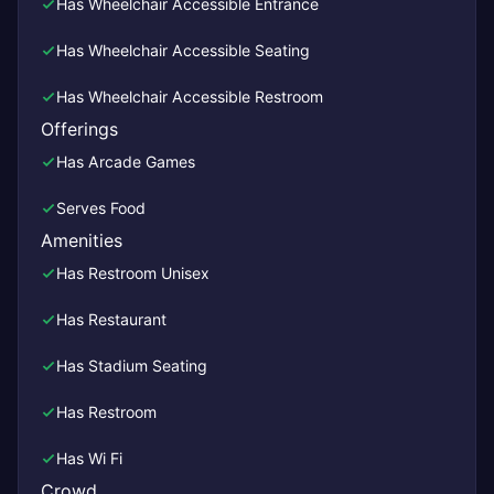
Has Wheelchair Accessible Entrance
Has Wheelchair Accessible Seating
Has Wheelchair Accessible Restroom
Offerings
Has Arcade Games
Serves Food
Amenities
Has Restroom Unisex
Has Restaurant
Has Stadium Seating
Has Restroom
Has Wi Fi
Crowd