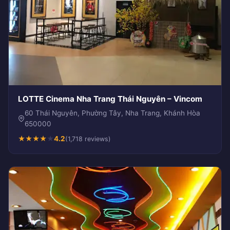
LOTTE Cinema Nha Trang Thái Nguyên – Vincom
60 Thái Nguyên, Phường Tây, Nha Trang, Khánh Hòa
650000
★
★
★
★
★
4.2
(1,718 reviews)