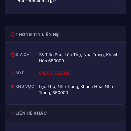
Phú – Vincom là gì?
THÔNG TIN LIÊN HỆ
ĐỊA CHỈ
78 Trần Phú, Lộc Thọ, Nha Trang, Khánh
Hòa 650000
SĐT
842583522200
KHU VỰC
Lộc Thọ, Nha Trang, Khánh Hòa, Nha
Trang, 650000
LIÊN HỆ KHÁC