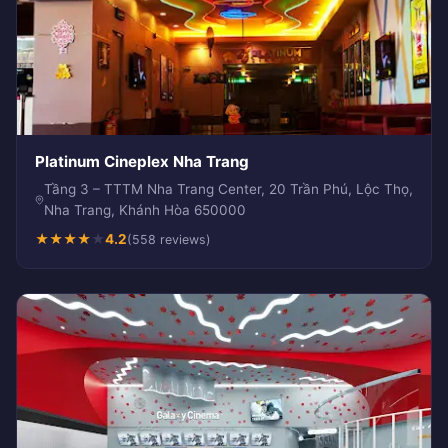
Platinum Cineplex Nha Trang
Tầng 3 – TTTM Nha Trang Center, 20 Trần Phú, Lộc Thọ,
Nha Trang, Khánh Hòa 650000
★
★
★
★
★
4.2
(558 reviews)