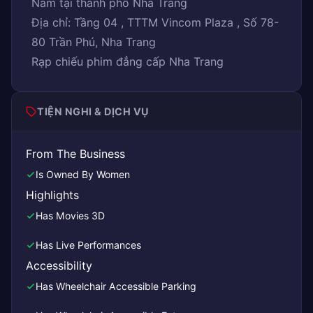
Nam tại thành phố Nha Trang
Địa chỉ: Tầng 04 , TTTM Vincom Plaza , Số 78-
80 Trần Phú, Nha Trang
Rạp chiếu phim đẳng cấp Nha Trang
TIỆN NGHI & DỊCH VỤ
From The Business
Is Owned By Women
Highlights
Has Movies 3D
Has Live Performances
Accessibility
Has Wheelchair Accessible Parking