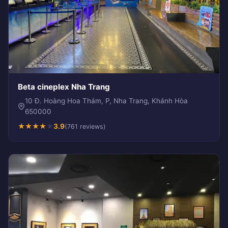
Beta cineplex Nha Trang
10 Đ. Hoàng Hoa Thám, P, Nha Trang, Khánh Hòa
650000
★
★
★
★
★
3.9
(761 reviews)