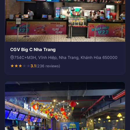
CGV Big C Nha Trang
754C+M3H, Vĩnh Hiệp, Nha Trang, Khánh Hòa 650000
★
★
★
★
★
3.1
(236 reviews)