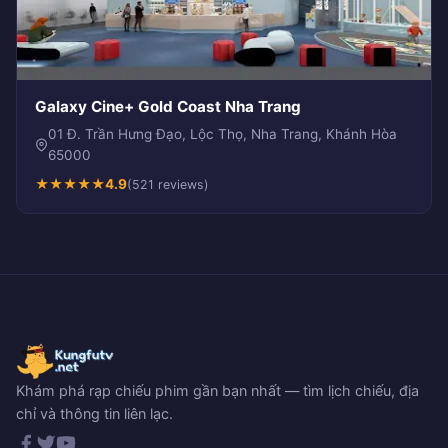
Galaxy Cine+ Gold Coast Nha Trang
01 Đ. Trần Hưng Đạo, Lộc Thọ, Nha Trang, Khánh Hòa
65000
★
★
★
★
★
4.9
(521 reviews)
Khám phá rạp chiếu phim gần bạn nhất — tìm lịch chiếu, địa
chỉ và thông tin liên lạc.