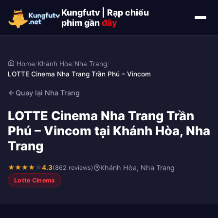
Kungfutv | Rạp chiếu
phim gần
đây
Home
/
Khánh Hòa
/
Nha Trang
/
LOTTE Cinema Nha Trang Trần Phú – Vincom
Quay lại Nha Trang
LOTTE Cinema Nha Trang Trần
Phú – Vincom tại Khánh Hòa, Nha
Trang
★
★
★
★
★
4.3
Khánh Hòa, Nha Trang
(862 reviews)
Lotte Cinema