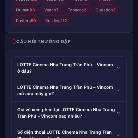
Human
83
Watch
7
Tobacco
2
Question
2
Posters
50
Building
112
CÂU HỎI THƯỜNG GẶP
LOTTE Cinema Nha Trang Trần Phú – Vincom
ở đâu?
LOTTE Cinema Nha Trang Trần Phú – Vincom
mở cửa mấy giờ?
Giá vé xem phim tại LOTTE Cinema Nha Trang
Trần Phú – Vincom bao nhiêu?
Số điện thoại LOTTE Cinema Nha Trang Trần