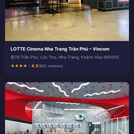
LOTTE Cinema Nha Trang Trần Phú – Vincom
78 Trần Phú, Lộc Thọ, Nha Trang, Khánh Hòa 650000
★
★
★
★
★
4.3
(862 reviews)