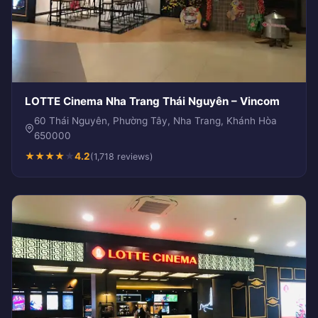
LOTTE Cinema Nha Trang Thái Nguyên – Vincom
60 Thái Nguyên, Phường Tây, Nha Trang, Khánh Hòa
650000
★
★
★
★
★
4.2
(1,718 reviews)