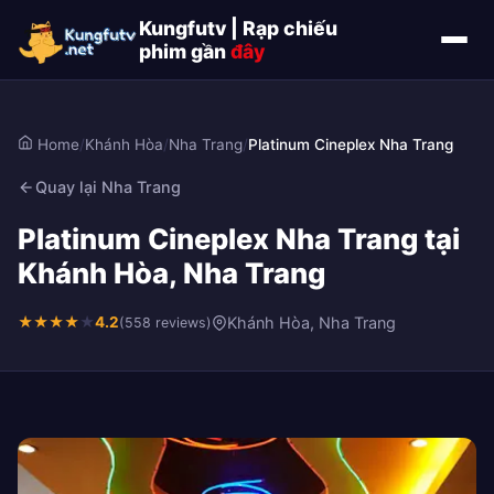
Kungfutv | Rạp chiếu
phim gần
đây
Home
/
Khánh Hòa
/
Nha Trang
/
Platinum Cineplex Nha Trang
Quay lại Nha Trang
Platinum Cineplex Nha Trang tại
Khánh Hòa, Nha Trang
★
★
★
★
★
4.2
Khánh Hòa, Nha Trang
(558 reviews)