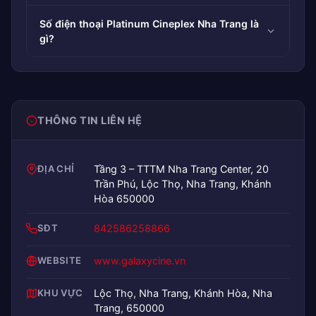
Số điện thoại Platinum Cineplex Nha Trang là
gì?
THÔNG TIN LIÊN HỆ
ĐỊA CHỈ
Tầng 3 – TTTM Nha Trang Center, 20
Trần Phú, Lộc Thọ, Nha Trang, Khánh
Hòa 650000
SĐT
842586258866
WEBSITE
www.galaxycine.vn
KHU VỰC
Lộc Thọ, Nha Trang, Khánh Hòa, Nha
Trang, 650000