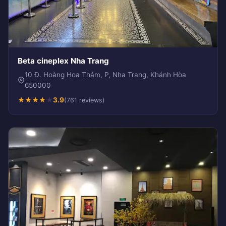
Beta cineplex Nha Trang
10 Đ. Hoàng Hoa Thám, P, Nha Trang, Khánh Hòa
650000
★
★
★
★
★
3.9
(761 reviews)