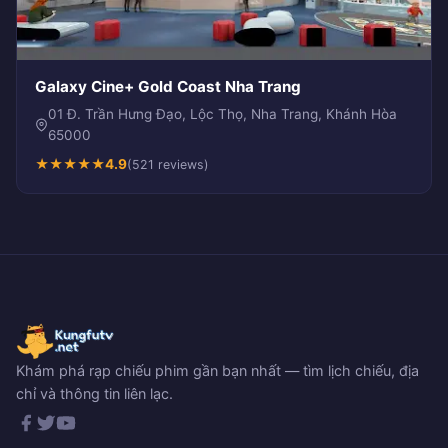
Galaxy Cine+ Gold Coast Nha Trang
01 Đ. Trần Hưng Đạo, Lộc Thọ, Nha Trang, Khánh Hòa
65000
★
★
★
★
★
4.9
(521 reviews)
Khám phá rạp chiếu phim gần bạn nhất — tìm lịch chiếu, địa
chỉ và thông tin liên lạc.