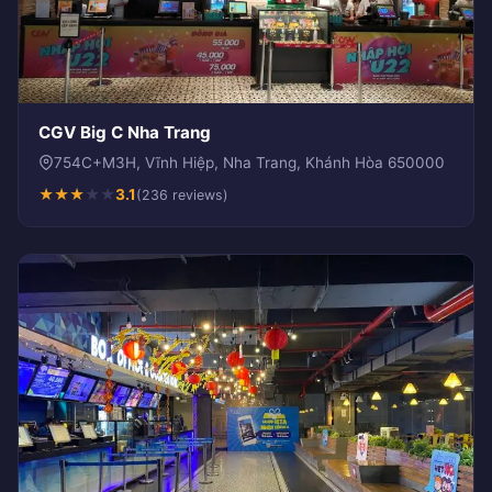
CGV Big C Nha Trang
754C+M3H, Vĩnh Hiệp, Nha Trang, Khánh Hòa 650000
★
★
★
★
★
3.1
(236 reviews)