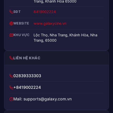
Trang, Khánh Hòa 65000
SĐT
8419002224
WEBSITE
www.galaxycine.vn
KHU VỰC
Lộc Thọ, Nha Trang, Khánh Hòa, Nha
Trang, 65000
LIÊN HỆ KHÁC
02839333303
+8419002224
Mail: supports@galaxy.com.vn