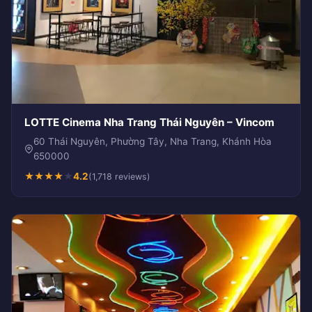
LOTTE Cinema Nha Trang Thái Nguyên – Vincom
60 Thái Nguyên, Phường Tây, Nha Trang, Khánh Hòa
650000
★
★
★
★
★
4.2
(1,718 reviews)