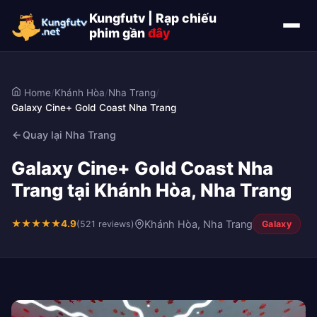
Kungfutv | Rạp chiếu
phim gần
đây
Home
/
Khánh Hòa
/
Nha Trang
/
Galaxy Cine+ Gold Coast Nha Trang
Quay lại Nha Trang
Galaxy Cine+ Gold Coast Nha
Trang tại Khánh Hòa, Nha Trang
★
★
★
★
★
4.9
Khánh Hòa, Nha Trang
(521 reviews)
Galaxy