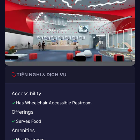
TIỆN NGHI & DỊCH VỤ
Accessibility
Has Wheelchair Accessible Restroom
Offerings
Serves Food
Amenities
Has Restroom