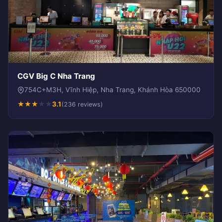
CGV Big C Nha Trang
754C+M3H, Vĩnh Hiệp, Nha Trang, Khánh Hòa 650000
★
★
★
★
★
3.1
(236 reviews)