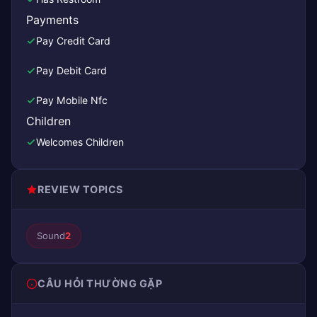
Payments
Pay Credit Card
Pay Debit Card
Pay Mobile Nfc
Children
Welcomes Children
REVIEW TOPICS
Sound
2
CÂU HỎI THƯỜNG GẶP