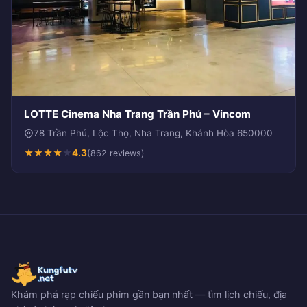
LOTTE Cinema Nha Trang Trần Phú – Vincom
78 Trần Phú, Lộc Thọ, Nha Trang, Khánh Hòa 650000
★
★
★
★
★
4.3
(862 reviews)
Khám phá rạp chiếu phim gần bạn nhất — tìm lịch chiếu, địa