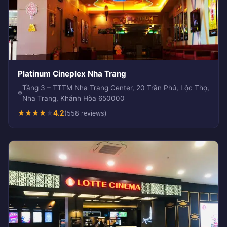
Platinum Cineplex Nha Trang
Tầng 3 – TTTM Nha Trang Center, 20 Trần Phú, Lộc Thọ,
Nha Trang, Khánh Hòa 650000
★
★
★
★
★
4.2
(558 reviews)