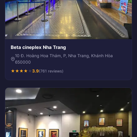
Beta cineplex Nha Trang
10 Đ. Hoàng Hoa Thám, P, Nha Trang, Khánh Hòa
650000
★
★
★
★
★
3.9
(761 reviews)