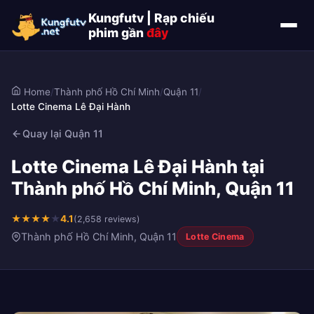
Kungfutv | Rạp chiếu
phim gần
đây
Home
/
Thành phố Hồ Chí Minh
/
Quận 11
/
Lotte Cinema Lê Đại Hành
Quay lại Quận 11
Lotte Cinema Lê Đại Hành tại
Thành phố Hồ Chí Minh, Quận 11
★
★
★
★
★
4.1
(2,658 reviews)
Thành phố Hồ Chí Minh, Quận 11
Lotte Cinema