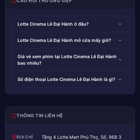
CÂU HỎI THƯỜNG GẶP
Lotte Cinema Lê Đại Hành ở đâu?
Lotte Cinema Lê Đại Hành mở cửa mấy giờ?
Giá vé xem phim tại Lotte Cinema Lê Đại Hành
bao nhiêu?
Số điện thoại Lotte Cinema Lê Đại Hành là gì?
THÔNG TIN LIÊN HỆ
ĐỊA CHỈ
Tầng 4 Lotte Mart Phú Thọ, Số, 968 3