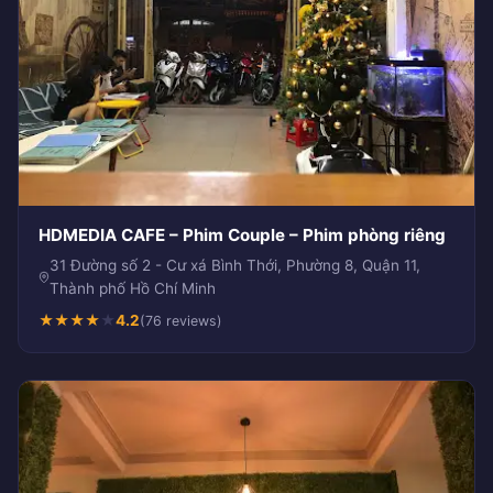
HDMEDIA CAFE – Phim Couple – Phim phòng riêng
31 Đường số 2 - Cư xá Bình Thới, Phường 8, Quận 11,
Thành phố Hồ Chí Minh
★
★
★
★
★
4.2
(76 reviews)