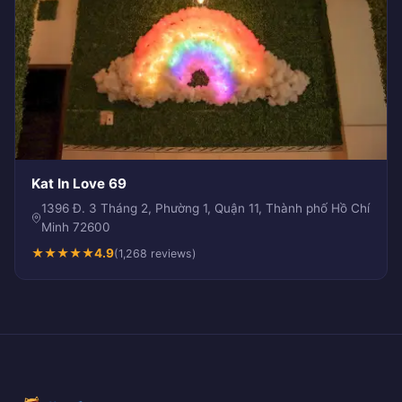
Kat In Love 69
1396 Đ. 3 Tháng 2, Phường 1, Quận 11, Thành phố Hồ Chí
Minh 72600
★
★
★
★
★
4.9
(1,268 reviews)