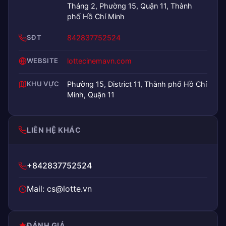
Tháng 2, Phường 15, Quận 11, Thành
phố Hồ Chí Minh
SĐT
842837752524
WEBSITE
lottecinemavn.com
KHU VỰC
Phường 15, District 11, Thành phố Hồ Chí
Minh, Quận 11
LIÊN HỆ KHÁC
+842837752524
Mail: cs@lotte.vn
ĐÁNH GIÁ