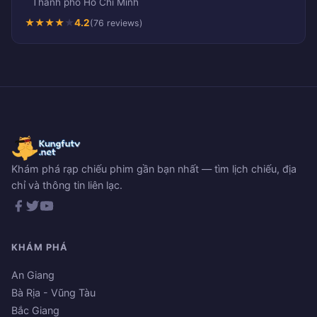
Thành phố Hồ Chí Minh
★
★
★
★
★
4.2
(76 reviews)
Khám phá rạp chiếu phim gần bạn nhất — tìm lịch chiếu, địa
chỉ và thông tin liên lạc.
KHÁM PHÁ
An Giang
Bà Rịa - Vũng Tàu
Bắc Giang