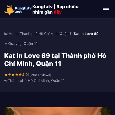
Kungfutv | Rạp chiếu
phim gần
đây
Home
/
Thành phố Hồ Chí Minh
/
Quận 11
/
Kat In Love 69
Quay lại Quận 11
Kat In Love 69 tại Thành phố Hồ
Chí Minh, Quận 11
★
★
★
★
★
4.9
(1,268 reviews)
Thành phố Hồ Chí Minh, Quận 11