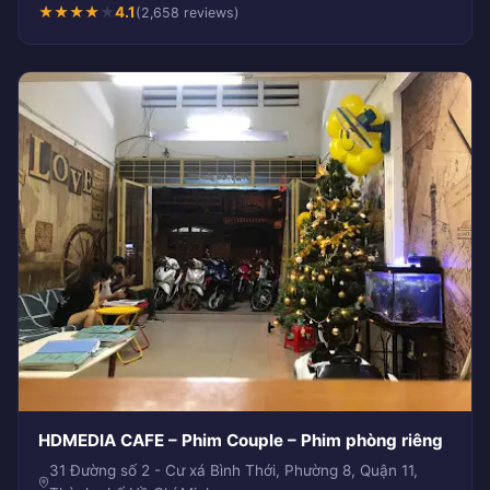
★
★
★
★
★
4.1
(2,658 reviews)
HDMEDIA CAFE – Phim Couple – Phim phòng riêng
31 Đường số 2 - Cư xá Bình Thới, Phường 8, Quận 11,