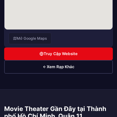
Mở Google Maps
Truy Cập Website
Xem Rạp Khác
Movie Theater Gần Đây tại Thành
phố Hồ Chí Minh, Quận 11