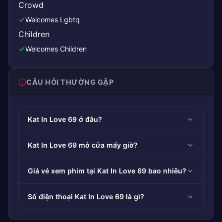
Crowd
Welcomes Lgbtq
Children
Welcomes Children
CÂU HỎI THƯỜNG GẶP
Kat In Love 69 ở đâu?
Kat In Love 69 mở cửa mấy giờ?
Giá vé xem phim tại Kat In Love 69 bao nhiêu?
Số điện thoại Kat In Love 69 là gì?