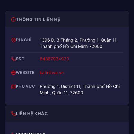
THÔNG TIN LIÊN HỆ
ĐỊA CHỈ
1396 Đ. 3 Tháng 2, Phường 1, Quận 11,
Thành phố Hồ Chí Minh 72600
SĐT
84387934920
WEBSITE
katinlove.vn
KHU VỰC
Phường 1, District 11, Thành phố Hồ Chí
Minh, Quận 11, 72600
LIÊN HỆ KHÁC