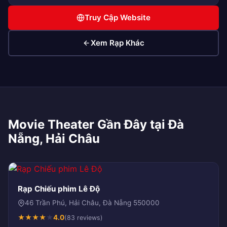
Truy Cập Website
Xem Rạp Khác
Movie Theater Gần Đây tại Đà
Nẵng, Hải Châu
Rạp Chiếu phim Lê Độ
46 Trần Phú, Hải Châu, Đà Nẵng 550000
★
★
★
★
★
4.0
(83 reviews)