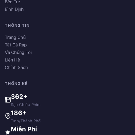
Bến Tre
Bình Định
THÔNG TIN
Trang Chủ
Tất Cả Rạp
Về Chúng Tôi
Liên Hệ
Chính Sách
THỐNG KÊ
362+
Rạp Chiếu Phim
186+
Tỉnh/Thành Phố
Miễn Phí