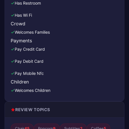
Has Restroom
Has Wi Fi
Crowd
Welcomes Families
Payments
Pay Credit Card
Pay Debit Card
Pay Mobile Nfc
Children
Welcomes Children
REVIEW TOPICS
Chair
45
Popcorn
9
Subtitles
2
Coffee
5