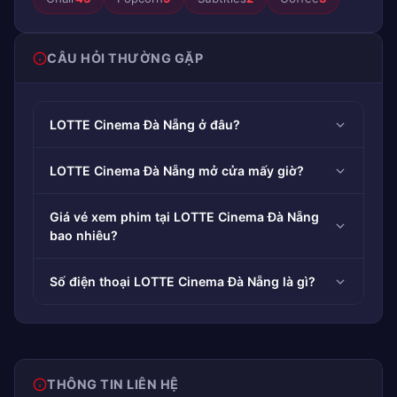
CÂU HỎI THƯỜNG GẶP
LOTTE Cinema Đà Nẵng ở đâu?
LOTTE Cinema Đà Nẵng mở cửa mấy giờ?
Giá vé xem phim tại LOTTE Cinema Đà Nẵng
bao nhiêu?
Số điện thoại LOTTE Cinema Đà Nẵng là gì?
THÔNG TIN LIÊN HỆ