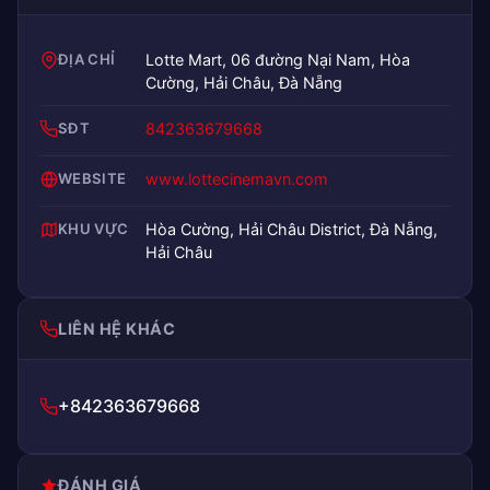
ĐỊA CHỈ
Lotte Mart, 06 đường Nại Nam, Hòa
Cường, Hải Châu, Đà Nẵng
SĐT
842363679668
WEBSITE
www.lottecinemavn.com
KHU VỰC
Hòa Cường, Hải Châu District, Đà Nẵng,
Hải Châu
LIÊN HỆ KHÁC
+842363679668
ĐÁNH GIÁ