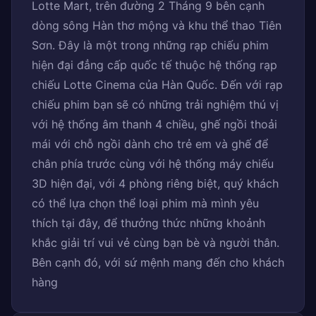
Lotte Mart, trên đường 2 Tháng 9 bên cạnh
dòng sông Hàn thơ mộng và khu thể thao Tiên
Sơn. Đây là một trong những rạp chiếu phim
hiện đại đẳng cấp quốc tế thuộc hệ thống rạp
chiếu Lotte Cinema của Hàn Quốc. Đến với rạp
chiếu phim bạn sẽ có những trải nghiệm thú vị
với hệ thống âm thanh 4 chiều, ghế ngồi thoải
mái với chỗ ngồi dành cho trẻ em và ghế để
chân phía trước cùng với hệ thống máy chiếu
3D hiện đại, với 4 phòng riêng biệt, quý khách
có thể lựa chọn thể loại phim mà mình yêu
thích tại đây, để thưởng thức những khoảnh
khắc giải trí vui vẻ cùng bạn bè và người thân.
Bên cạnh đó, với sứ mệnh mang đến cho khách
hàng