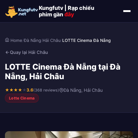
Kungfutv | Rạp chiếu
phim gần
đây
Home
/
Đà Nẵng
/
Hải Châu
/
LOTTE Cinema Đà Nẵng
Quay lại Hải Châu
LOTTE Cinema Đà Nẵng tại Đà
Nẵng, Hải Châu
★
★
★
★
★
3.6
Đà Nẵng, Hải Châu
(368 reviews)
Lotte Cinema