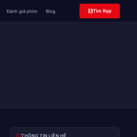
Tìm Rạp
Đánh giá phim
Blog
THÔNG TIN LIÊN HỆ