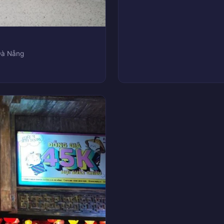
Đà Nẵng