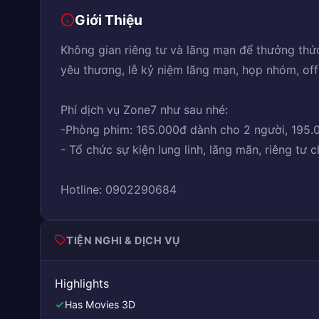
Giới Thiệu
Không gian riêng tư và lãng mạn để thưởng thức 
yêu thương, lễ kỷ niệm lãng mạn, họp nhóm, offl
Phí dịch vụ Zone7 như sau nhé:
-Phòng phim: 165.000đ dành cho 2 người, 195.
- Tổ chức sự kiện lung linh, lãng mãn, riêng tư c
Hotline: 0902290684
TIỆN NGHI & DỊCH VỤ
Highlights
Has Movies 3D