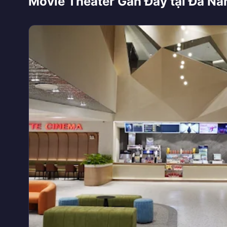
Movie Theater Gần Đây tại Đà Nẵ