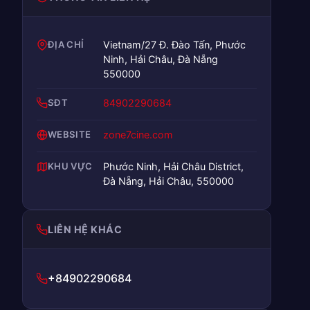
ĐỊA CHỈ
Vietnam/27 Đ. Đào Tấn, Phước
Ninh, Hải Châu, Đà Nẵng
550000
SĐT
84902290684
WEBSITE
zone7cine.com
KHU VỰC
Phước Ninh, Hải Châu District,
Đà Nẵng, Hải Châu, 550000
LIÊN HỆ KHÁC
+84902290684