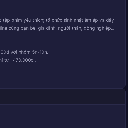
tập phim yêu thích; tổ chức sinh nhật ấm áp và đầy
ine cùng bạn bè, gia đình, người thân, đồng nghiệp....
000đ với nhóm 5n-10n.
hỉ từ : 470.000đ .