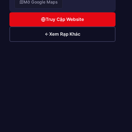
Mở Google Maps
Truy Cập Website
Xem Rạp Khác