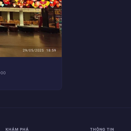
000
KHÁM PHÁ
THÔNG TIN