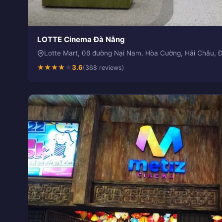
LOTTE Cinema Đà Nẵng
Lotte Mart, 06 đường Nại Nam, Hòa Cường, Hải Châu, 
★
★
★
★
★
3.6
(368 reviews)