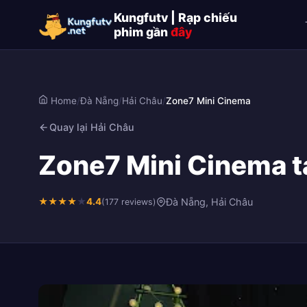
Kungfutv | Rạp chiếu
phim gần
đây
Home
/
Đà Nẵng
/
Hải Châu
/
Zone7 Mini Cinema
Quay lại Hải Châu
Zone7 Mini Cinema t
★
★
★
★
★
4.4
Đà Nẵng, Hải Châu
(177 reviews)