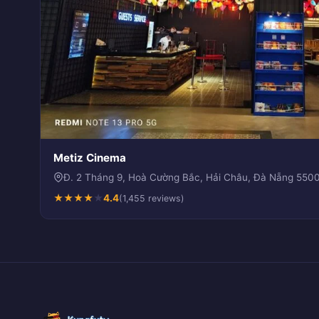
Metiz Cinema
Đ. 2 Tháng 9, Hoà Cường Bắc, Hải Châu, Đà Nẵng 550
★
★
★
★
★
4.4
(1,455 reviews)