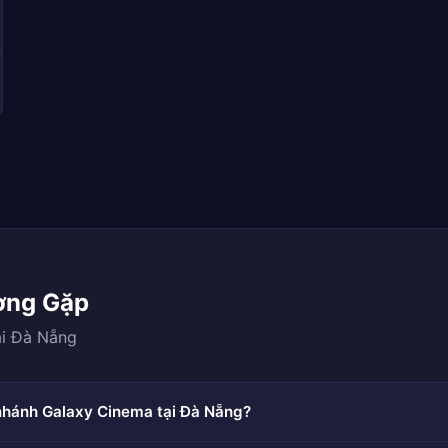
ờng Gặp
ại Đà Nẵng
 nhánh Galaxy Cinema tại Đà Nẵng?