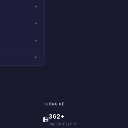
THỐNG KÊ
362+
Rạp Chiếu Phim