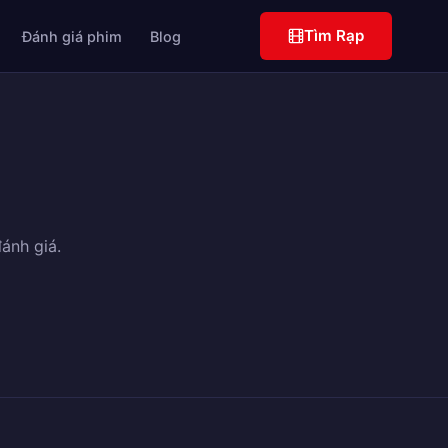
Tìm Rạp
Đánh giá phim
Blog
ánh giá.