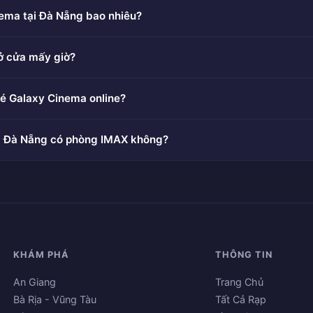
ema tại Đà Nẵng bao nhiêu?
 cửa mấy giờ?
vé Galaxy Cinema online?
i Đà Nẵng có phòng IMAX không?
KHÁM PHÁ
THÔNG TIN
An Giang
Trang Chủ
Bà Rịa - Vũng Tàu
Tất Cả Rạp