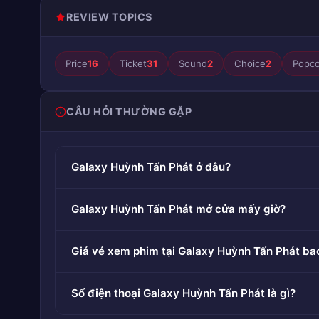
REVIEW TOPICS
Price
16
Ticket
31
Sound
2
Choice
2
Popc
CÂU HỎI THƯỜNG GẶP
Galaxy Huỳnh Tấn Phát ở đâu?
Galaxy Huỳnh Tấn Phát mở cửa mấy giờ?
Giá vé xem phim tại Galaxy Huỳnh Tấn Phát ba
Số điện thoại Galaxy Huỳnh Tấn Phát là gì?