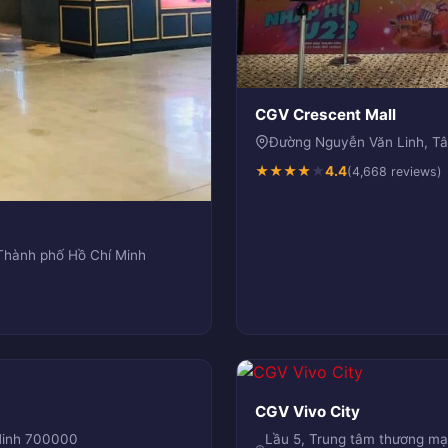
CGV Crescent Mall
Đường Nguyễn Văn Linh, Tâ
★
★
★
★
★
4.4
(4,668 reviews)
Thành phố Hồ Chí Minh
CGV Vivo City
 Minh 700000
Lầu 5, Trung tâm thương mạ