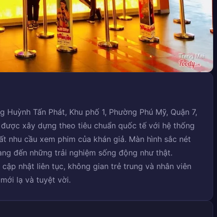
ng Huỳnh Tấn Phát, Khu phố 1, Phường Phú Mỹ, Quận 7,
được xây dựng theo tiêu chuẩn quốc tế với hệ thống
t nhu cầu xem phim của khán giả. Màn hình sắc nét
ang đến những trải nghiệm sống động như thật.
 cập nhật liên tục, không gian trẻ trung và nhân viên
mới lạ và tuyệt vời.