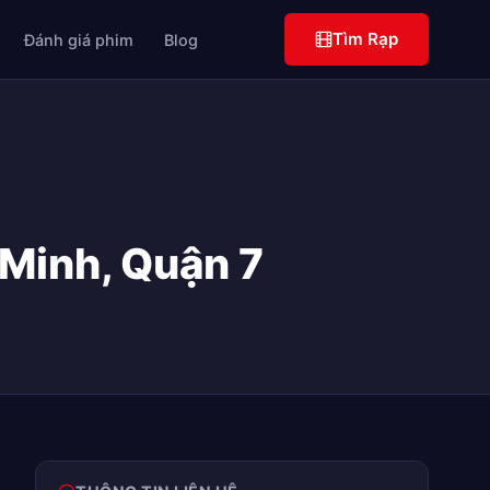
Tìm Rạp
Đánh giá phim
Blog
 Minh, Quận 7