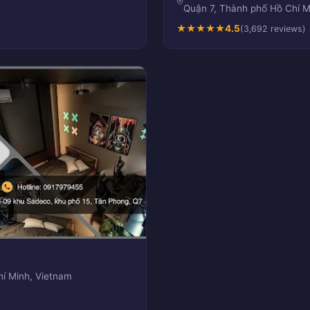
Quận 7, Thành phố Hồ Chí M
★
★
★
★
★
4.5
(3,692 reviews)
í Minh, Vietnam