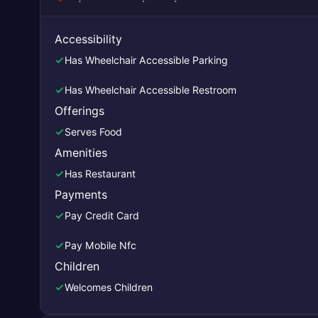
Accessibility
Has Wheelchair Accessible Parking
Has Wheelchair Accessible Restroom
Offerings
Serves Food
Amenities
Has Restaurant
Payments
Pay Credit Card
Pay Mobile Nfc
Children
Welcomes Children