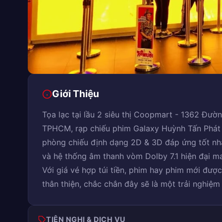
Giới Thiệu
Tọa lạc tại lầu 2 siêu thị Coopmart - 1362 Đườ
TPHCM, rạp chiếu phim Galaxy Huỳnh Tấn Phát 
phòng chiếu định dạng 2D & 3D đáp ứng tốt nhấ
và hệ thống âm thanh vòm Dolby 7.1 hiện đại m
Với giá vé hợp túi tiền, phim hay phim mới được
thân thiện, chắc chắn đây sẽ là một trải nghiệm 
TIỆN NGHI & DỊCH VỤ