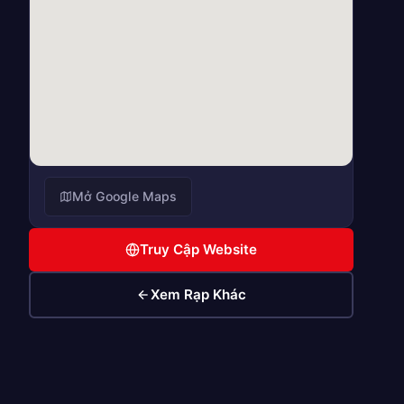
Mở Google Maps
Truy Cập Website
Xem Rạp Khác