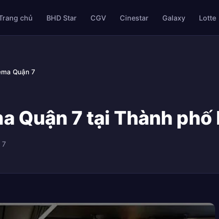
Trang chủ
BHD Star
CGV
Cinestar
Galaxy
Lotte
nema Quận 7
a Quận 7 tại Thành phố 
 7