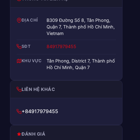
ĐỊA CHỈ
B309 Đường Số 8, Tân Phong,
Quận 7, Thành phố Hồ Chí Minh,
Vietnam
SĐT
84917979455
KHU VỰC
Tân Phong, District 7, Thành phố
Hồ Chí Minh, Quận 7
LIÊN HỆ KHÁC
+84917979455
ĐÁNH GIÁ