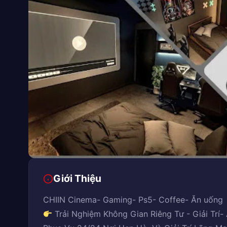
Giới Thiệu
CHIIN Cinema- Gaming- Ps5- Coffee- Ăn uống
Trải Nghiệm Không Gian Riêng Tư - Giải Trí