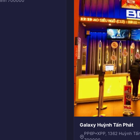
 Minh 700000
Galaxy Huỳnh Tấn Phát
PP6P+XPP, 1362 Huỳnh Tấn 