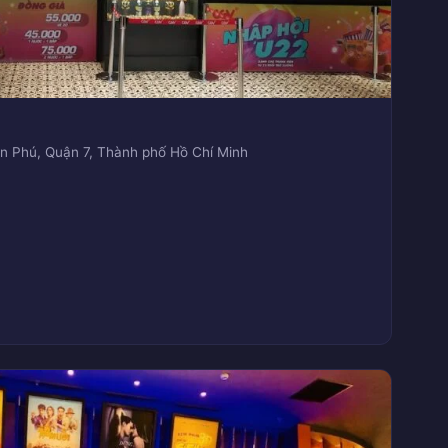
n Phú, Quận 7, Thành phố Hồ Chí Minh