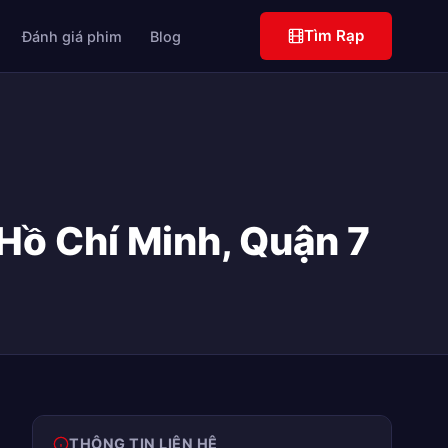
Tìm Rạp
Đánh giá phim
Blog
Hồ Chí Minh, Quận 7
THÔNG TIN LIÊN HỆ