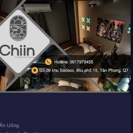
- Ăn Uống