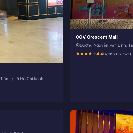
CGV Crescent Mall
Đường Nguyễn Văn Linh, Tâ
★
★
★
★
★
4.4
(4,668 reviews)
Thành phố Hồ Chí Minh