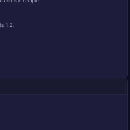
n cho các Couple.
ầu 1-2.