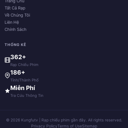
Trang Chủ
Tất Cả Rạp
Về Chúng Tôi
Liên Hệ
Chính Sách
THỐNG KÊ
362+
Rạp Chiếu Phim
186+
Tỉnh/Thành Phố
Miễn Phí
Tra Cứu Thông Tin
© 2026 Kungfutv | Rạp chiếu phim gần đây. All rights reserved.
Privacy Policy
Terms of Use
Sitemap