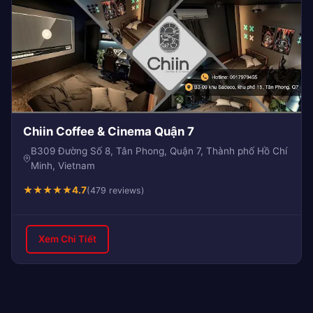
Chiin Coffee & Cinema Quận 7
B309 Đường Số 8, Tân Phong, Quận 7, Thành phố Hồ Chí
Minh, Vietnam
★
★
★
★
★
4.7
(479 reviews)
Xem Chi Tiết