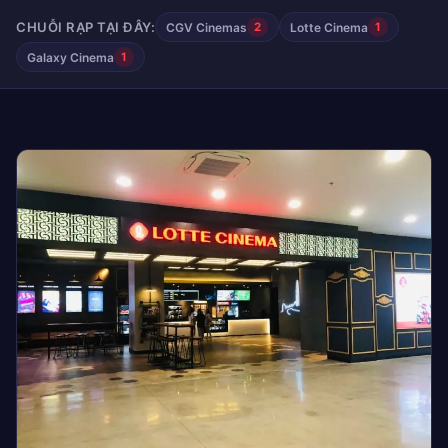
CHUỖI RẠP TẠI ĐÂY:
CGV Cinemas
Lotte Cinema
2
1
Galaxy Cinema
1