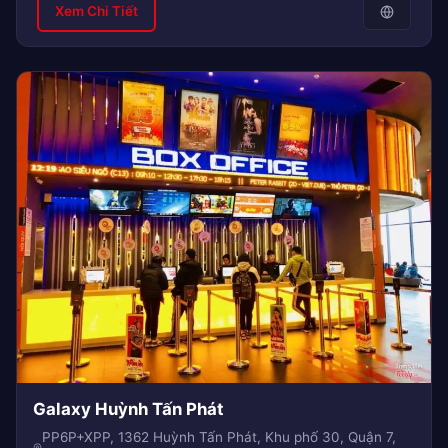
Xem Chi Tiết
Galaxy Huỳnh Tấn Phát
PP6P+XPP, 1362 Huỳnh Tấn Phát, Khu phố 30, Quận 7,