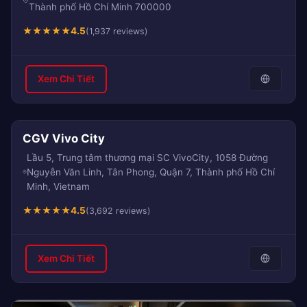
Thành phố Hồ Chí Minh 700000
★
★
★
★
★
4.5
(1,937 reviews)
Xem Chi Tiết
CGV Vivo City
Lầu 5, Trung tâm thương mại SC VivoCity, 1058 Đường
Nguyễn Văn Linh, Tân Phong, Quận 7, Thành phố Hồ Chí
Minh, Vietnam
★
★
★
★
★
4.5
(3,692 reviews)
Xem Chi Tiết