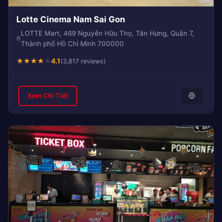
Lotte Cinema Nam Sai Gon
LOTTE Mart, 469 Nguyễn Hữu Thọ, Tân Hưng, Quận 7,
Thành phố Hồ Chí Minh 700000
★
★
★
★
★
4.1
(3,817 reviews)
Xem Chi Tiết