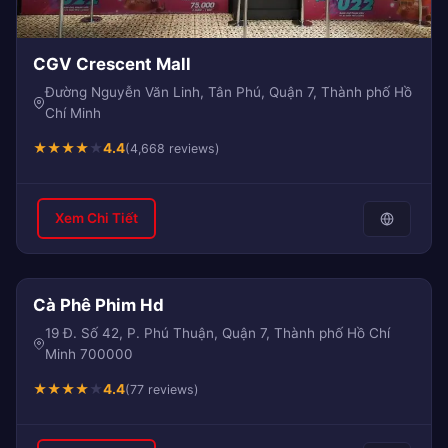
CGV Crescent Mall
Đường Nguyễn Văn Linh, Tân Phú, Quận 7, Thành phố Hồ
Chí Minh
★
★
★
★
★
4.4
(4,668 reviews)
Xem Chi Tiết
Cà Phê Phim Hd
19 Đ. Số 42, P. Phú Thuận, Quận 7, Thành phố Hồ Chí
Minh 700000
★
★
★
★
★
4.4
(77 reviews)