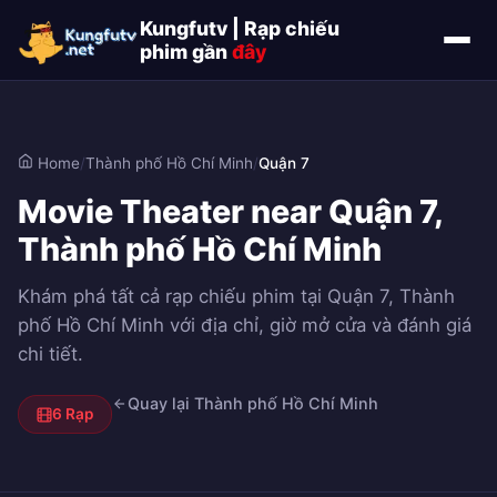
Kungfutv | Rạp chiếu
phim gần
đây
Home
/
Thành phố Hồ Chí Minh
/
Quận 7
Movie Theater near Quận 7,
Thành phố Hồ Chí Minh
Khám phá tất cả rạp chiếu phim tại Quận 7, Thành
phố Hồ Chí Minh với địa chỉ, giờ mở cửa và đánh giá
chi tiết.
Quay lại Thành phố Hồ Chí Minh
6 Rạp