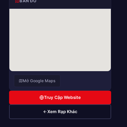
BẢN ĐỒ
Mở Google Maps
Truy Cập Website
Xem Rạp Khác