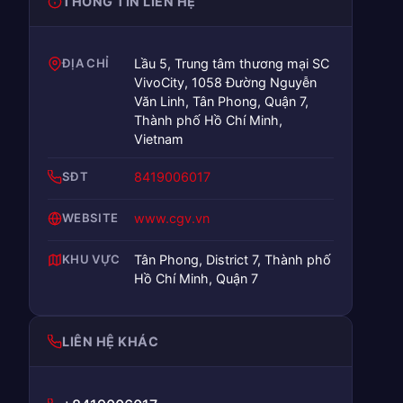
THÔNG TIN LIÊN HỆ
ĐỊA CHỈ
Lầu 5, Trung tâm thương mại SC
VivoCity, 1058 Đường Nguyễn
Văn Linh, Tân Phong, Quận 7,
Thành phố Hồ Chí Minh,
Vietnam
SĐT
8419006017
WEBSITE
www.cgv.vn
KHU VỰC
Tân Phong, District 7, Thành phố
Hồ Chí Minh, Quận 7
LIÊN HỆ KHÁC