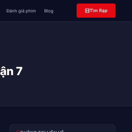
Tìm Rạp
Đánh giá phim
Blog
ận 7