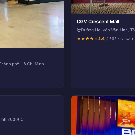
CGV Crescent Mall
Đường Nguyễn Văn Linh, Tâ
★
★
★
★
★
4.4
(4,668 reviews)
Thành phố Hồ Chí Minh
 Minh 700000