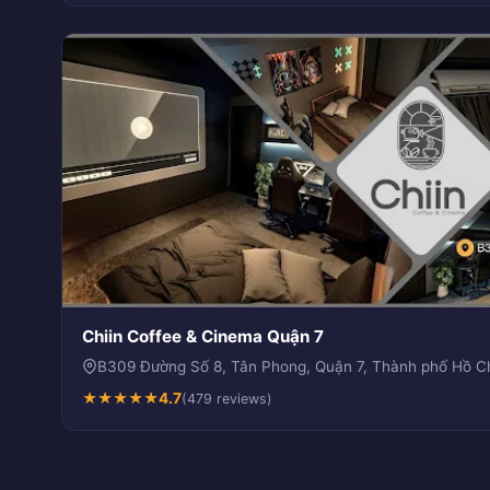
Chiin Coffee & Cinema Quận 7
B309 Đường Số 8, Tân Phong, Quận 7, Thành phố Hồ Ch
★
★
★
★
★
4.7
(479 reviews)