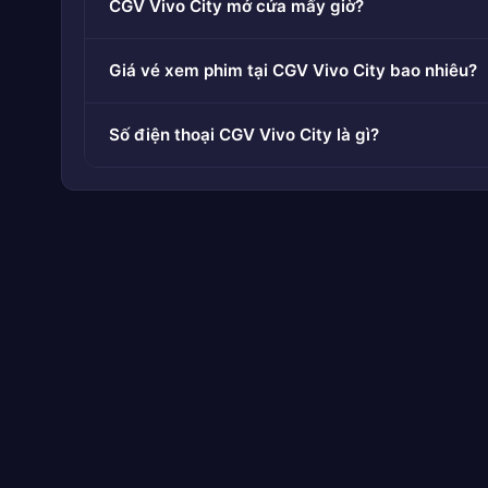
CGV Vivo City mở cửa mấy giờ?
Giá vé xem phim tại CGV Vivo City bao nhiêu?
Số điện thoại CGV Vivo City là gì?