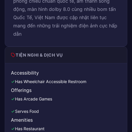
phòng chiếu chuẩn quốc tế, âm thanh sống
động, màn hình dolby 8.0 cùng nhiều bom tấn
Quốc Tế, Việt Nam được cập nhật liên tục
mang đến những trải nghiệm điện ảnh cực hấp
dẫn
TIỆN NGHI & DỊCH VỤ
Accessibility
Has Wheelchair Accessible Restroom
Offerings
Has Arcade Games
Serves Food
Amenities
Has Restaurant