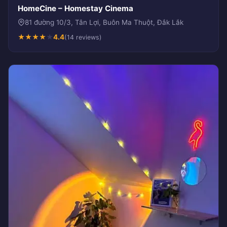
HomeCine – Homestay Cinema
81 đường 10/3, Tân Lợi, Buôn Ma Thuột, Đắk Lắk
★
★
★
★
★
4.4
(14 reviews)