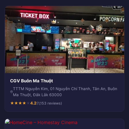
CGV Buôn Ma Thuột
TTTM Nguyễn Kim, 01 Nguyễn Chí Thanh, Tân An, Buôn
Ma Thuột, Đắk Lắk 63000
★
★
★
★
★
4.2
(1,153 reviews)