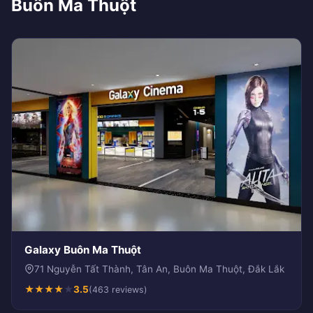
Buôn Ma Thuột
Galaxy Buôn Ma Thuột
71 Nguyễn Tất Thành, Tân An, Buôn Ma Thuột, Đắk Lắk
★
★
★
★
★
3.5
(463 reviews)