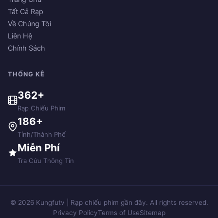
Tất Cả Rạp
Về Chúng Tôi
Liên Hệ
Chính Sách
THỐNG KÊ
362+
Rạp Chiếu Phim
186+
Tỉnh/Thành Phố
Miễn Phí
Tra Cứu Thông Tin
© 2026 Kungfutv | Rạp chiếu phim gần đây. All rights reserved.
Privacy Policy
Terms of Use
Sitemap