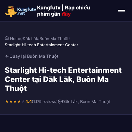
Kungfutv | Rạp chiếu
phim gần
đây
Home
/
Đắk Lắk
/
Buôn Ma Thuột
/
Starlight Hi-tech Entertainment Center
Quay lại Buôn Ma Thuột
Starlight Hi-tech Entertainment
Center tại Đắk Lắk, Buôn Ma
Thuột
★
★
★
★
★
4.4
Đắk Lắk, Buôn Ma Thuột
(1,179 reviews)