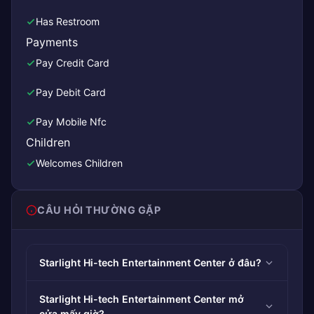
Has Restroom
Payments
Pay Credit Card
Pay Debit Card
Pay Mobile Nfc
Children
Welcomes Children
CÂU HỎI THƯỜNG GẶP
Starlight Hi-tech Entertainment Center ở đâu?
Starlight Hi-tech Entertainment Center mở
cửa mấy giờ?