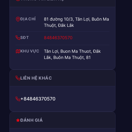
ĐỊA CHỈ
81 đường 10/3, Tân Lợi, Buôn Ma
Thuột, Đắk Lắk
SĐT
84846370570
KHU VỰC
Tân Lợi, Buon Ma Thuot, Đắk
Lắk, Buôn Ma Thuột, 81
LIÊN HỆ KHÁC
+84846370570
ĐÁNH GIÁ