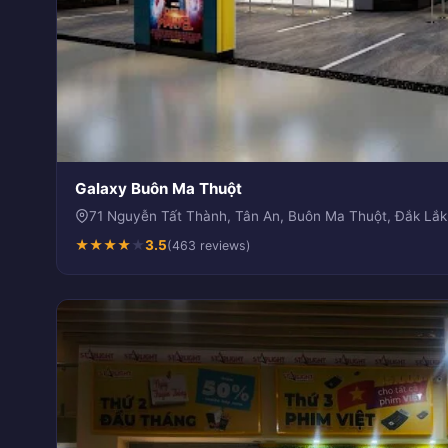
Galaxy Buôn Ma Thuột
71 Nguyễn Tất Thành, Tân An, Buôn Ma Thuột, Đắk Lắk
★
★
★
★
★
3.5
(463 reviews)