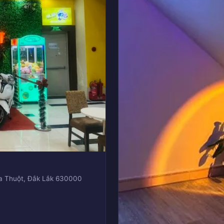
Ma Thuột, Đắk Lắk 630000