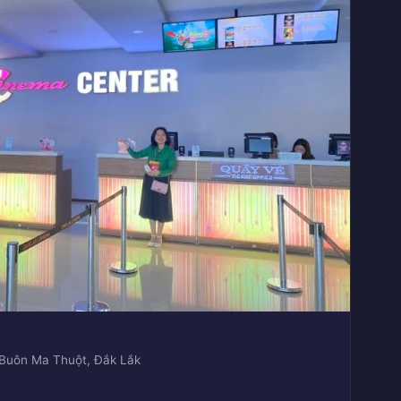
 Buôn Ma Thuột, Đắk Lắk