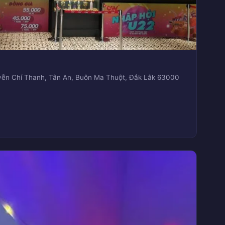
ễn Chí Thanh, Tân An, Buôn Ma Thuột, Đắk Lắk 63000