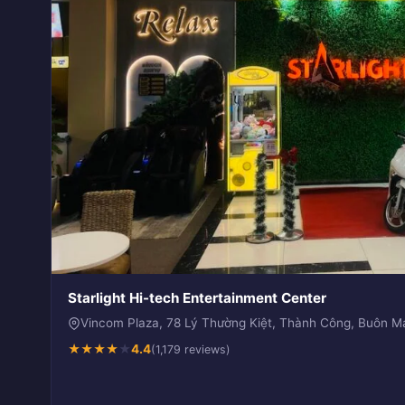
Starlight Hi-tech Entertainment Center
Vincom Plaza, 78 Lý Thường Kiệt, Thành Công, Buôn 
★
★
★
★
★
4.4
(1,179 reviews)