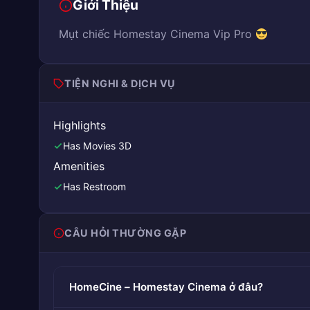
Giới Thiệu
Mụt chiếc Homestay Cinema Vip Pro
TIỆN NGHI & DỊCH VỤ
Highlights
Has Movies 3D
Amenities
Has Restroom
CÂU HỎI THƯỜNG GẶP
HomeCine – Homestay Cinema ở đâu?