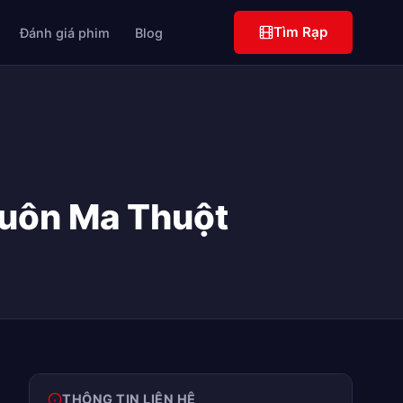
Tìm Rạp
Đánh giá phim
Blog
Buôn Ma Thuột
THÔNG TIN LIÊN HỆ