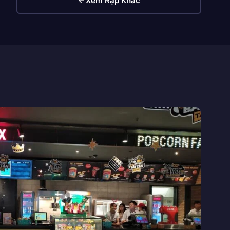
Xem Rạp Khác