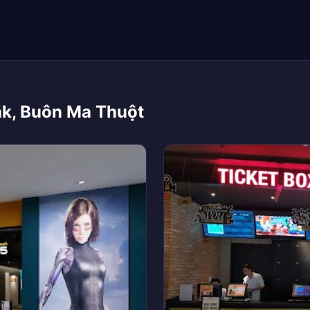
ắk, Buôn Ma Thuột