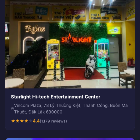
Starlight Hi-tech Entertainment Center
Vincom Plaza, 78 Lý Thường Kiệt, Thành Công, Buôn Ma
Thuột, Đắk Lắk 630000
★
★
★
★
★
4.4
(1,179 reviews)