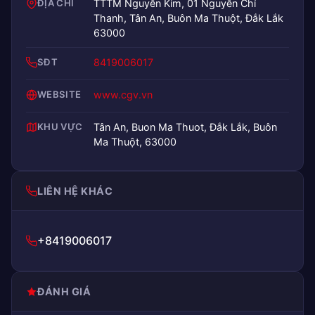
ĐỊA CHỈ
TTTM Nguyễn Kim, 01 Nguyễn Chí
Thanh, Tân An, Buôn Ma Thuột, Đắk Lắk
63000
SĐT
8419006017
WEBSITE
www.cgv.vn
KHU VỰC
Tân An, Buon Ma Thuot, Đắk Lắk, Buôn
Ma Thuột, 63000
LIÊN HỆ KHÁC
+8419006017
ĐÁNH GIÁ