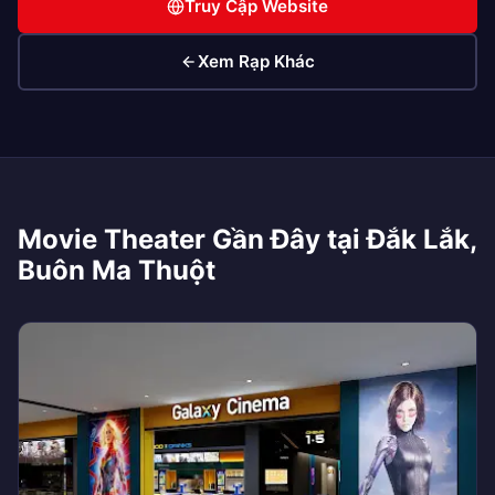
Truy Cập Website
Xem Rạp Khác
Movie Theater Gần Đây tại Đắk Lắk,
Buôn Ma Thuột