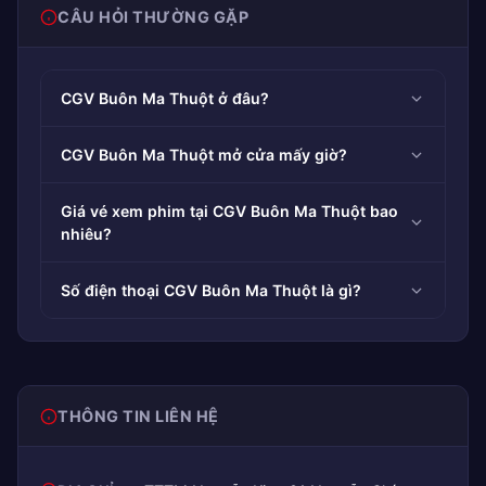
CÂU HỎI THƯỜNG GẶP
CGV Buôn Ma Thuột ở đâu?
CGV Buôn Ma Thuột mở cửa mấy giờ?
Giá vé xem phim tại CGV Buôn Ma Thuột bao
nhiêu?
Số điện thoại CGV Buôn Ma Thuột là gì?
THÔNG TIN LIÊN HỆ