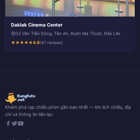
Daklak Cinema Center
03 Văn Tiến Dũng, Tân An, Buôn Ma Thuột, Đắk Lắk
★
★
★
★
★
4.9
(97 reviews)
Khám phá rạp chiếu phim gần bạn nhất — tìm lịch chiếu, địa
chỉ và thông tin liên lạc.