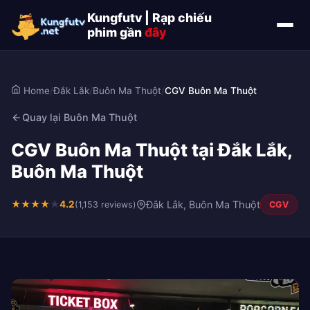
Kungfutv | Rạp chiếu
phim gần
đây
Home
/
Đắk Lắk
/
Buôn Ma Thuột
/
CGV Buôn Ma Thuột
Quay lại Buôn Ma Thuột
CGV Buôn Ma Thuột tại Đắk Lắk,
Buôn Ma Thuột
★
★
★
★
★
4.2
Đắk Lắk, Buôn Ma Thuột
(1,153 reviews)
CGV