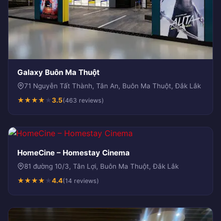
Galaxy Buôn Ma Thuột
71 Nguyễn Tất Thành, Tân An, Buôn Ma Thuột, Đắk Lắk
★
★
★
★
★
3.5
(463 reviews)
HomeCine – Homestay Cinema
81 đường 10/3, Tân Lợi, Buôn Ma Thuột, Đắk Lắk
★
★
★
★
★
4.4
(14 reviews)