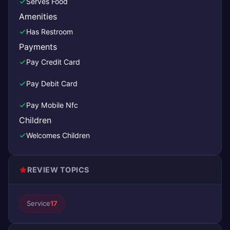
Serves Food
Amenities
Has Restroom
Payments
Pay Credit Card
Pay Debit Card
Pay Mobile Nfc
Children
Welcomes Children
REVIEW TOPICS
Service
17