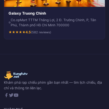
Galaxy Truong Chinh
Co.opMart TTTM Thắng Lợi, 2 Đ. Trường Chinh, P, Tân
Phú, Thành phố Hồ Chí Minh 700000
★
★
★
★
★
4.5
(582 reviews)
Khám phá rạp chiếu phim gần bạn nhất — tìm lịch chiếu, địa
chỉ và thông tin liên lạc.