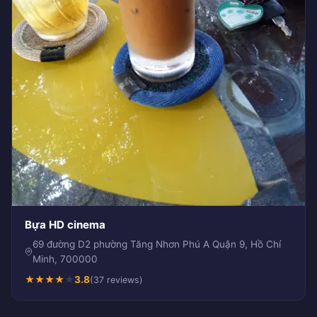
Bựa HD cinema
69 đường D2 phường Tăng Nhơn Phú A Quận 9, Hồ Chí
Minh, 700000
★
★
★
★
★
3.8
(37 reviews)