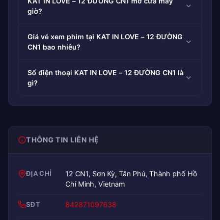
KAT IN LOVE – 12 ĐƯỜNG CN1 mở cửa mấy
giờ?
Giá vé xem phim tại KAT IN LOVE – 12 ĐƯỜNG
CN1 bao nhiêu?
Số điện thoại KAT IN LOVE – 12 ĐƯỜNG CN1 là
gì?
THÔNG TIN LIÊN HỆ
ĐỊA CHỈ
12 CN1, Sơn Kỳ, Tân Phú, Thành phố Hồ
Chí Minh, Vietnam
SĐT
842871097638