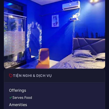
TIỆN NGHI & DỊCH VỤ
Offerings
Serves Food
Amenities