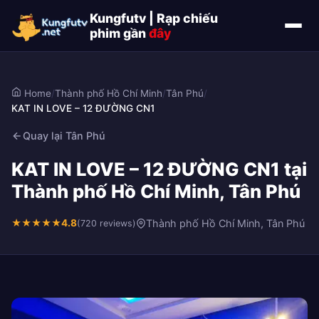
Kungfutv | Rạp chiếu
phim gần
đây
Home
/
Thành phố Hồ Chí Minh
/
Tân Phú
/
KAT IN LOVE – 12 ĐƯỜNG CN1
Quay lại Tân Phú
KAT IN LOVE – 12 ĐƯỜNG CN1 tại
Thành phố Hồ Chí Minh, Tân Phú
★
★
★
★
★
4.8
Thành phố Hồ Chí Minh, Tân Phú
(720 reviews)