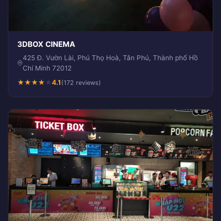
3DBOX CINEMA
425 Đ. Vườn Lài, Phú Thọ Hoà, Tân Phú, Thành phố Hồ
Chí Minh 72012
★
★
★
★
★
4.1
(172 reviews)