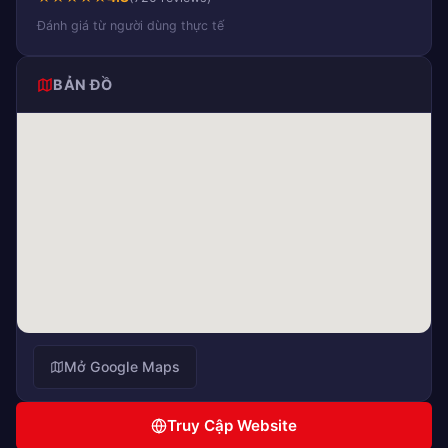
Đánh giá từ người dùng thực tế
BẢN ĐỒ
Mở Google Maps
Truy Cập Website