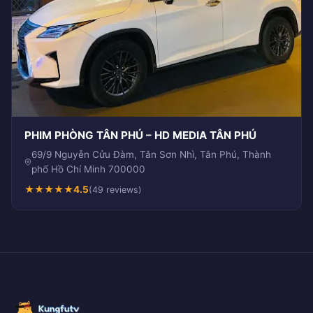
PHIM PHÒNG TÂN PHÚ – HD MEDIA TÂN PHÚ
69/9 Nguyễn Cửu Đàm, Tân Sơn Nhì, Tân Phú, Thành
phố Hồ Chí Minh 700000
★
★
★
★
★
4.5
(49 reviews)