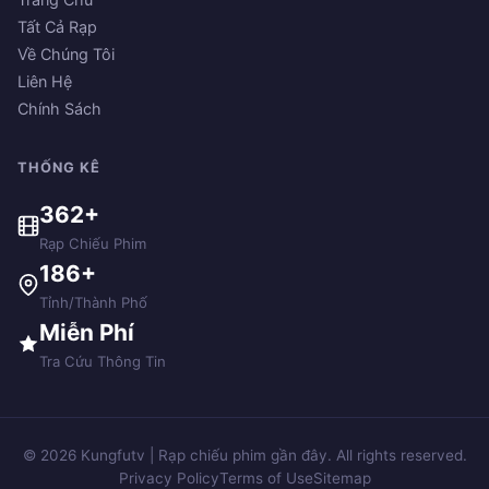
Tất Cả Rạp
Về Chúng Tôi
Liên Hệ
Chính Sách
THỐNG KÊ
362+
Rạp Chiếu Phim
186+
Tỉnh/Thành Phố
Miễn Phí
Tra Cứu Thông Tin
© 2026 Kungfutv | Rạp chiếu phim gần đây. All rights reserved.
Privacy Policy
Terms of Use
Sitemap