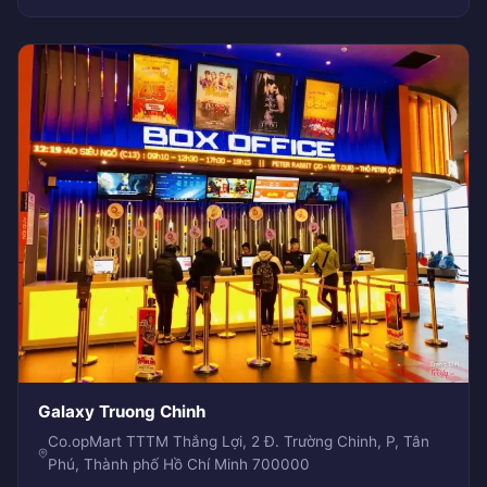
Galaxy Truong Chinh
Co.opMart TTTM Thắng Lợi, 2 Đ. Trường Chinh, P, Tân
Phú, Thành phố Hồ Chí Minh 700000