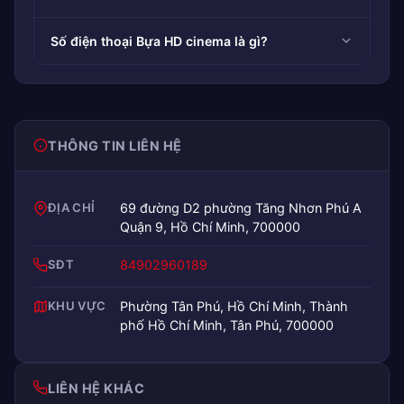
Số điện thoại Bựa HD cinema là gì?
THÔNG TIN LIÊN HỆ
ĐỊA CHỈ
69 đường D2 phường Tăng Nhơn Phú A
Quận 9, Hồ Chí Minh, 700000
SĐT
84902960189
KHU VỰC
Phường Tân Phú, Hồ Chí Minh, Thành
phố Hồ Chí Minh, Tân Phú, 700000
LIÊN HỆ KHÁC