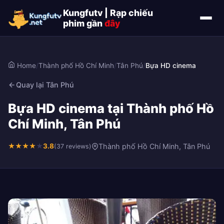
Kungfutv | Rạp chiếu
phim gần
đây
Home
/
Thành phố Hồ Chí Minh
/
Tân Phú
/
Bựa HD cinema
Quay lại Tân Phú
Bựa HD cinema tại Thành phố Hồ
Chí Minh, Tân Phú
★
★
★
★
★
3.8
Thành phố Hồ Chí Minh, Tân Phú
(37 reviews)