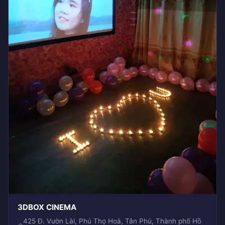
3DBOX CINEMA
425 Đ. Vườn Lài, Phú Thọ Hoà, Tân Phú, Thành phố Hồ