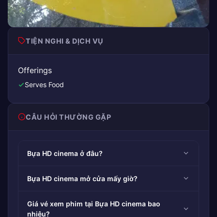
TIỆN NGHI & DỊCH VỤ
Offerings
Serves Food
CÂU HỎI THƯỜNG GẶP
Bựa HD cinema ở đâu?
Bựa HD cinema mở cửa mấy giờ?
Giá vé xem phim tại Bựa HD cinema bao
nhiêu?