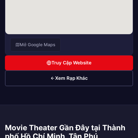
Mở Google Maps
Truy Cập Website
Xem Rạp Khác
Movie Theater Gần Đây tại Thành
phố Hồ Chí Minh, Tân Phú