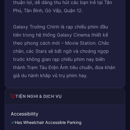
thuận lợi, dễ dàng thu hút các bạn trẻ tại Tân
Phú, Tân Bình, Gò Vấp, Quận 12.
Galaxy Trường Chinh là rạp chiếu phim đầu
tiên trong hệ thống Galaxy Cinema thiết kế
theo phong cách mới – Movie Station. Chắc
chắn, các Stars sẽ bất ngờ và choáng ngợp
trước không gian rạp chiếu phim nay biến
thành Trạm Tàu Điện Ảnh tiêu chuẩn, đưa khán
giả du hành khắp vũ trụ phim hay.
TIỆN NGHI & DỊCH VỤ
Accessibility
Has Wheelchair Accessible Parking