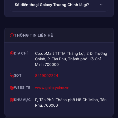
Số điện thoại Galaxy Truong Chinh là gì?
THÔNG TIN LIÊN HỆ
ĐỊA CHỈ
Co.opMart TTTM Thắng Lợi, 2 Đ. Trường
Chinh, P, Tân Phú, Thành phố Hồ Chí
Minh 700000
SĐT
8419002224
WEBSITE
www.galaxycine.vn
KHU VỰC
P, Tân Phú, Thành phố Hồ Chí Minh, Tân
Phú, 700000