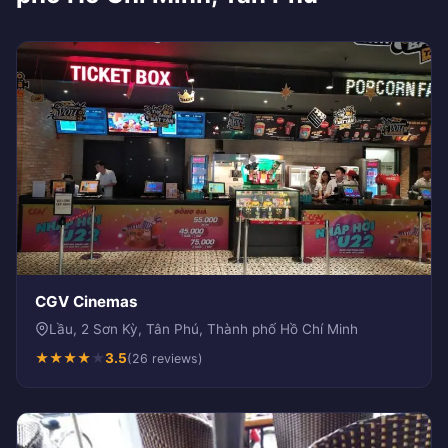
CGV Cinemas
Lầu, 2 Sơn Kỳ, Tân Phú, Thành phố Hồ Chí Minh
★
★
★
★
★
3.5
(26 reviews)