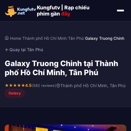
Kungfutv | Rạp chiếu
phim gần
đây
Home
/
Thành phố Hồ Chí Minh
/
Tân Phú
/
Galaxy Truong Chinh
Quay lại Tân Phú
Galaxy Truong Chinh tại Thành
phố Hồ Chí Minh, Tân Phú
★
★
★
★
★
4.5
Thành phố Hồ Chí Minh, Tân Phú
(582 reviews)
Galaxy