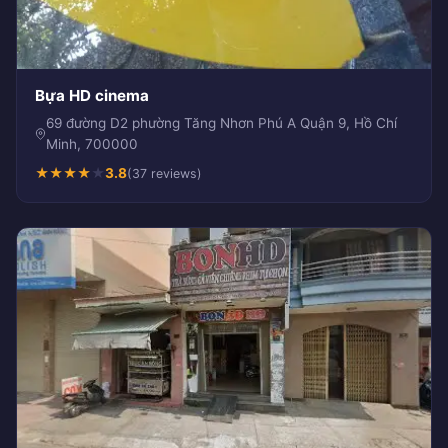
Bựa HD cinema
69 đường D2 phường Tăng Nhơn Phú A Quận 9, Hồ Chí
Minh, 700000
★
★
★
★
★
3.8
(37 reviews)