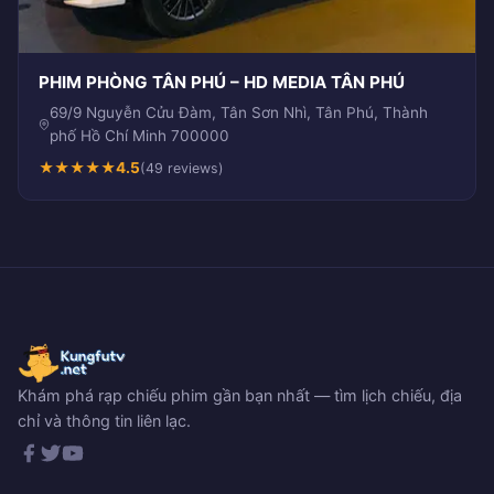
PHIM PHÒNG TÂN PHÚ – HD MEDIA TÂN PHÚ
69/9 Nguyễn Cửu Đàm, Tân Sơn Nhì, Tân Phú, Thành
phố Hồ Chí Minh 700000
★
★
★
★
★
4.5
(49 reviews)
Khám phá rạp chiếu phim gần bạn nhất — tìm lịch chiếu, địa
chỉ và thông tin liên lạc.