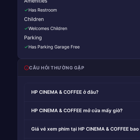
Amenities
Has Restroom
Children
Welcomes Children
Parking
Has Parking Garage Free
CÂU HỎI THƯỜNG GẶP
HP CINEMA & COFFEE ở đâu?
HP CINEMA & COFFEE mở cửa mấy giờ?
Giá vé xem phim tại HP CINEMA & COFFEE bao 