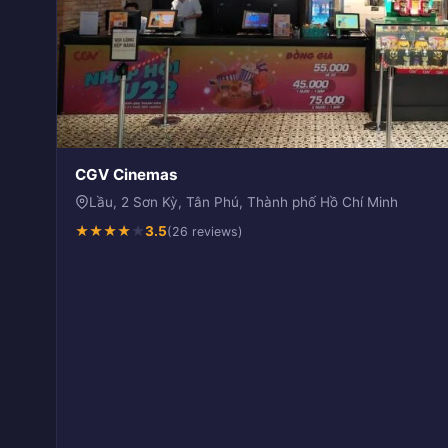
CGV Cinemas
Lầu, 2 Sơn Kỳ, Tân Phú, Thành phố Hồ Chí Minh
★
★
★
★
★
3.5
(26 reviews)