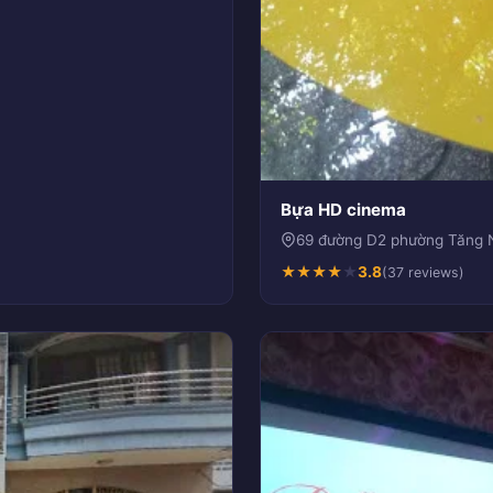
Bựa HD cinema
69 đường D2 phường Tăng 
★
★
★
★
★
3.8
(37 reviews)