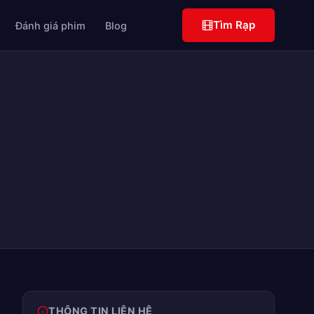
Tìm Rạp
Đánh giá phim
Blog
THÔNG TIN LIÊN HỆ