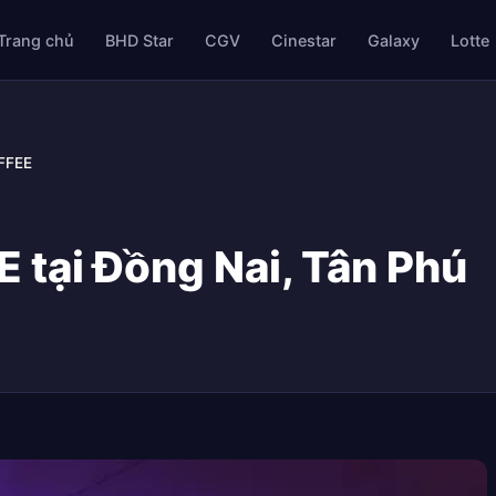
Trang chủ
BHD Star
CGV
Cinestar
Galaxy
Lotte
FFEE
tại Đồng Nai, Tân Phú