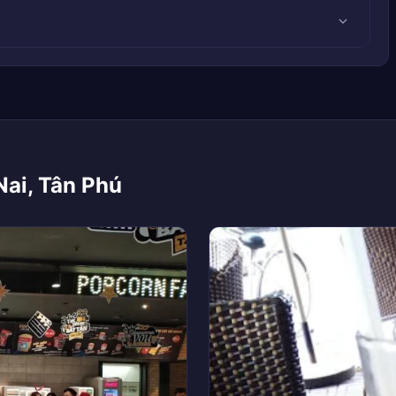
Nai, Tân Phú