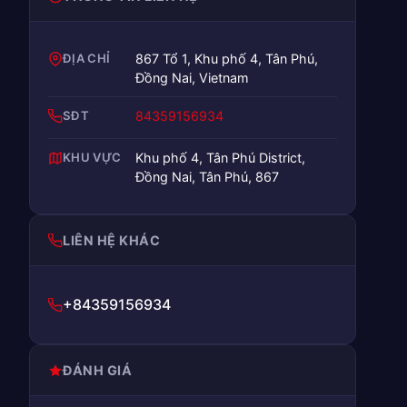
ĐỊA CHỈ
867 Tổ 1, Khu phố 4, Tân Phú,
Đồng Nai, Vietnam
SĐT
84359156934
KHU VỰC
Khu phố 4, Tân Phú District,
Đồng Nai, Tân Phú, 867
LIÊN HỆ KHÁC
+84359156934
ĐÁNH GIÁ