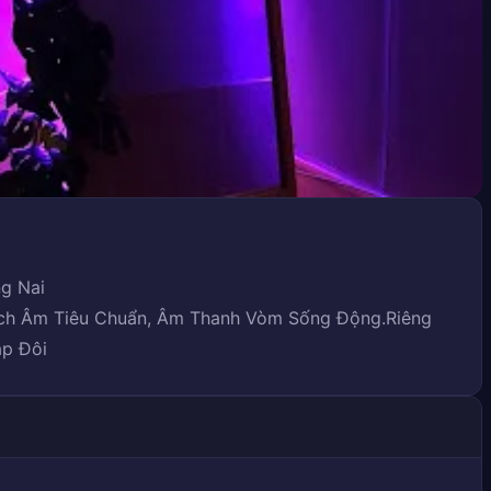
ng Nai
ch Âm Tiêu Chuẩn, Âm Thanh Vòm Sống Động.Riêng
ặp Đôi