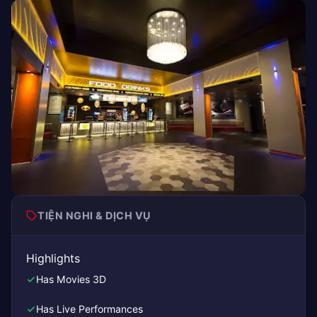
TIỆN NGHI & DỊCH VỤ
Highlights
Has Movies 3D
Has Live Performances