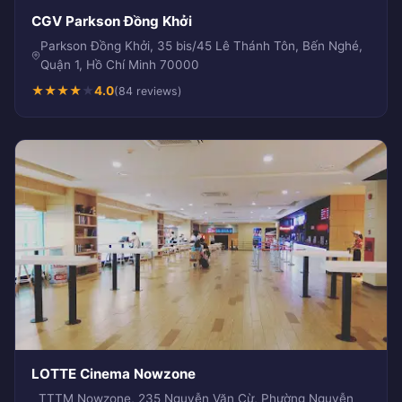
CGV Parkson Đồng Khởi
Parkson Đồng Khởi, 35 bis/45 Lê Thánh Tôn, Bến Nghé,
Quận 1, Hồ Chí Minh 70000
★
★
★
★
★
4.0
(84 reviews)
LOTTE Cinema Nowzone
TTTM Nowzone, 235 Nguyễn Văn Cừ, Phường Nguyễn