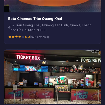
Beta Cinemas Trần Quang Khải
62 Trần Quang Khải, Phường Tân Định, Quận 1, Thành
phố Hồ Chí Minh 70000
★
★
★
★
★
4.0
(876 reviews)