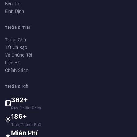
Bến Tre
Bình Định
THÔNG TIN
Trang Chủ
Tất Cả Rạp
Về Chúng Tôi
Liên Hệ
Chính Sách
THỐNG KÊ
362+
Rạp Chiếu Phim
186+
Tỉnh/Thành Phố
Miễn Phí