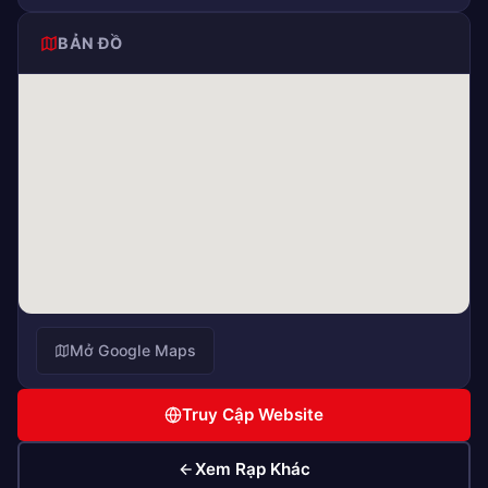
BẢN ĐỒ
Mở Google Maps
Truy Cập Website
Xem Rạp Khác