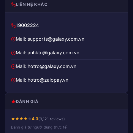
LIÊN HỆ KHÁC
19002224
Mail: supports@galaxy.com.vn
Mail: anhktn@galaxy.com.vn
Mail: hotro@galaxy.com.vn
Mail: hotro@zalopay.vn
ĐÁNH GIÁ
★
★
★
★
★
4.3
(9,121 reviews)
Đánh giá từ người dùng thực tế