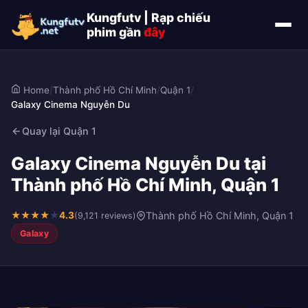
Kungfutv | Rạp chiếu
phim gần
đây
Home
/
Thành phố Hồ Chí Minh
/
Quận 1
/
Galaxy Cinema Nguyễn Du
Quay lại Quận 1
Galaxy Cinema Nguyễn Du tại
Thành phố Hồ Chí Minh, Quận 1
★
★
★
★
★
4.3
Thành phố Hồ Chí Minh, Quận 1
(9,121 reviews)
Galaxy