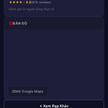
★
★
★
★
★
4.0
(876 reviews)
Đánh giá từ người dùng thực tế
BẢN ĐỒ
Mở Google Maps
Xem Rạp Khác