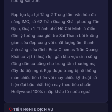
hưởng Sài Gòn.
Rạp tọa lạc tại Tầng 2 Trung tâm văn hóa đa
năng IMC, số 62 Trần Quang Khải, phường Tân
Định, Quận 1, Thành phố Hồ Chí Minh là điểm
đến lý tưởng của giới trẻ Sài Thành bởi không
gian siêu đẹp cùng với chất lượng âm thanh
ánh sáng siêu đỉnh. Beta Cinemas Trần Quang
Khải có vị trí thuận lợi, gần khu vực sinh sống
đông dân cư cũng như trung tâm thương mại
đầy đủ tiện nghi. Rạp được trang bị hệ thống
màn chiếu tiên tiến với máy chiếu kỹ thuật số
hiện đại bậc nhất hiện nay theo tiêu chuẩn
Hollywood 100% nhập khẩu từ nước ngoài.
TIỆN NGHI & DỊCH VỤ