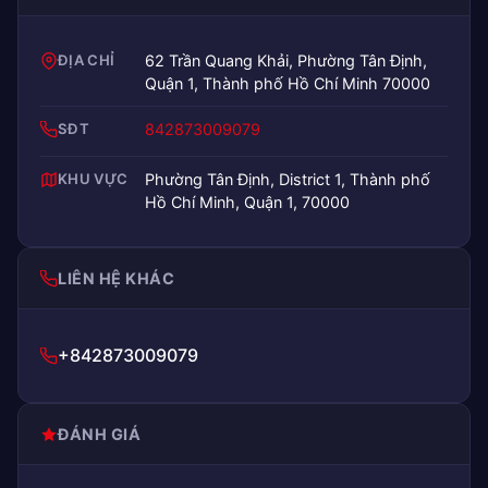
ĐỊA CHỈ
62 Trần Quang Khải, Phường Tân Định,
Quận 1, Thành phố Hồ Chí Minh 70000
SĐT
842873009079
KHU VỰC
Phường Tân Định, District 1, Thành phố
Hồ Chí Minh, Quận 1, 70000
LIÊN HỆ KHÁC
+842873009079
ĐÁNH GIÁ