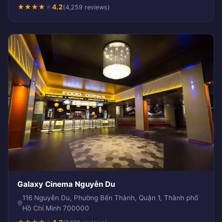
★
★
★
★
★
4.2
(4,259 reviews)
Galaxy Cinema Nguyễn Du
116 Nguyễn Du, Phường Bến Thành, Quận 1, Thành phố
Hồ Chí Minh 700000