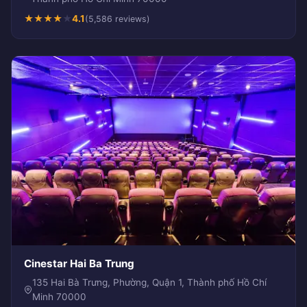
★
★
★
★
★
4.1
(5,586 reviews)
Cinestar Hai Ba Trung
135 Hai Bà Trưng, Phường, Quận 1, Thành phố Hồ Chí
Minh 70000