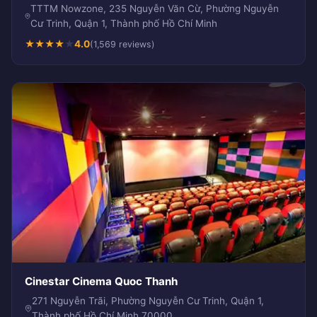
TTTM Nowzone, 235 Nguyễn Văn Cừ, Phường Nguyễn
Cư Trinh, Quận 1, Thành phố Hồ Chí Minh
★
★
★
★
★
4.0
(1,569 reviews)
Cinestar Cinema Quoc Thanh
271 Nguyễn Trãi, Phường Nguyễn Cư Trinh, Quận 1,
Thành phố Hồ Chí Minh 70000