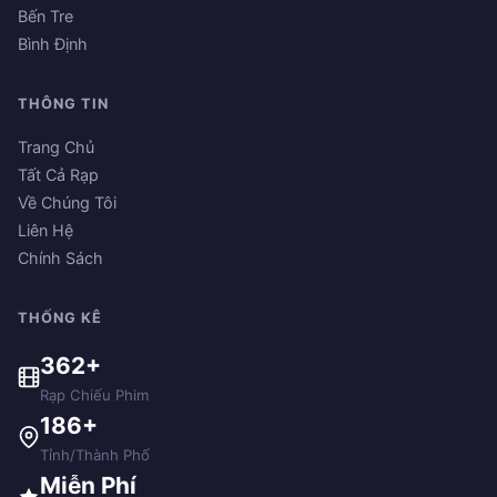
Bến Tre
Bình Định
THÔNG TIN
Trang Chủ
Tất Cả Rạp
Về Chúng Tôi
Liên Hệ
Chính Sách
THỐNG KÊ
362+
Rạp Chiếu Phim
186+
Tỉnh/Thành Phố
Miễn Phí