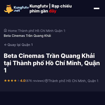
Kungfutv | Rạp chiếu
phim gần
đây
Home
/
Thành phố Hồ Chí Minh
/
Quận 1
/
Beta Cinemas Trần Quang Khải
Quay lại Quận 1
Beta Cinemas Trần Quang Khải
tại Thành phố Hồ Chí Minh, Quận
1
★
★
★
★
★
4.0
Thành phố Hồ Chí Minh, Quận 1
(876 reviews)