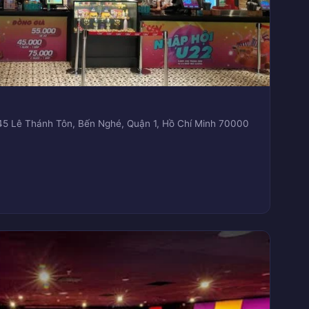
/45 Lê Thánh Tôn, Bến Nghé, Quận 1, Hồ Chí Minh 70000