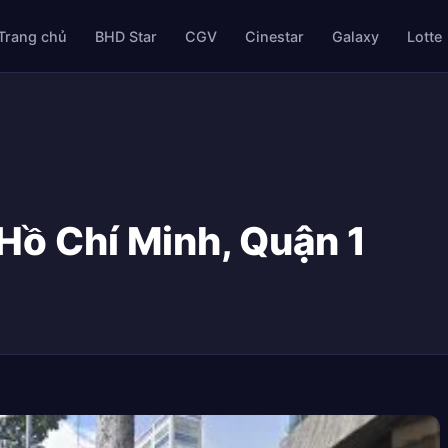
Trang chủ
BHD Star
CGV
Cinestar
Galaxy
Lotte
Hồ Chí Minh, Quận 1