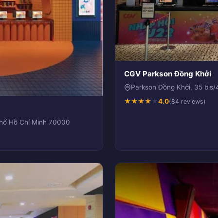
CGV Parkson Đồng Khởi
Parkson Đồng Khởi, 35 bis
★
★
★
★
★
4.0
(84 reviews)
phố Hồ Chí Minh 70000