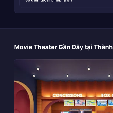
Số điện thoại CineB là gì?
Movie Theater Gần Đây tại Thành