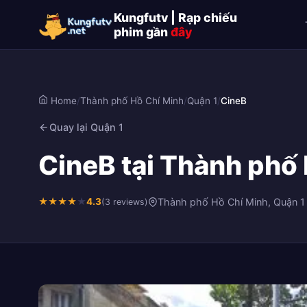
Kungfutv | Rạp chiếu
phim gần
đây
Home
/
Thành phố Hồ Chí Minh
/
Quận 1
/
CineB
Quay lại Quận 1
CineB tại Thành phố 
★
★
★
★
★
4.3
Thành phố Hồ Chí Minh, Quận 1
(3 reviews)