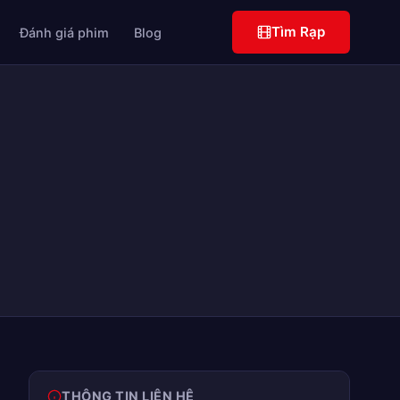
Tìm Rạp
Đánh giá phim
Blog
THÔNG TIN LIÊN HỆ