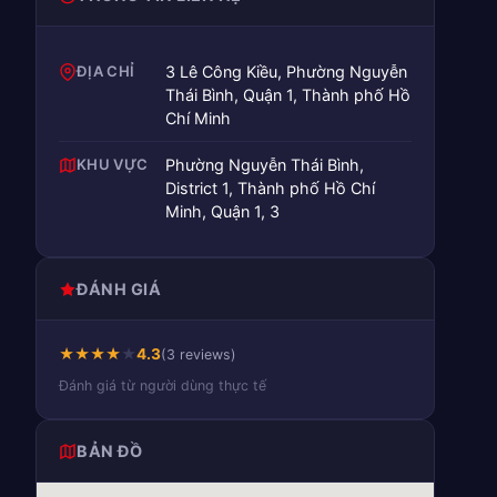
ĐỊA CHỈ
3 Lê Công Kiều, Phường Nguyễn
Thái Bình, Quận 1, Thành phố Hồ
Chí Minh
KHU VỰC
Phường Nguyễn Thái Bình,
District 1, Thành phố Hồ Chí
Minh, Quận 1, 3
ĐÁNH GIÁ
★
★
★
★
★
4.3
(3 reviews)
Đánh giá từ người dùng thực tế
BẢN ĐỒ