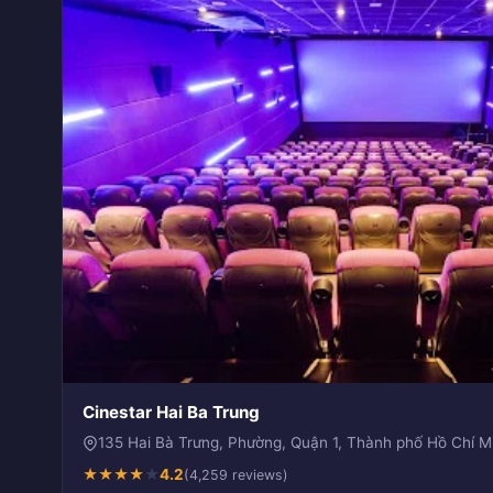
Cinestar Hai Ba Trung
135 Hai Bà Trưng, Phường, Quận 1, Thành phố Hồ Chí 
★
★
★
★
★
4.2
(4,259 reviews)