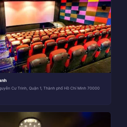
anh
guyễn Cư Trinh, Quận 1, Thành phố Hồ Chí Minh 70000