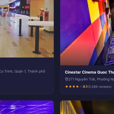
 Trinh, Quận 1, Thành phố
Cinestar Cinema Quoc Th
271 Nguyễn Trãi, Phường N
★
★
★
★
★
4.1
(5,586 reviews)