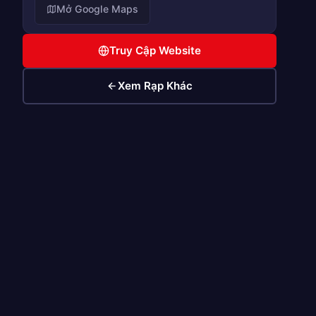
Mở Google Maps
Truy Cập Website
Xem Rạp Khác