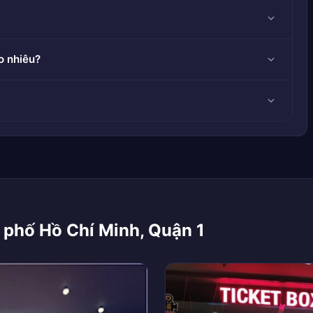
o nhiêu?
 phố Hồ Chí Minh, Quận 1