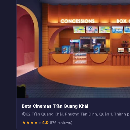
Beta Cinemas Trần Quang Khải
62 Trần Quang Khải, Phường Tân Định, Quận 1, Thành 
★
★
★
★
★
4.0
(876 reviews)