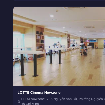
LOTTE Cinema Nowzone
TTTM Nowzone, 235 Nguyễn Văn Cừ, Phường Nguyễn Cư
Hồ Chí Minh