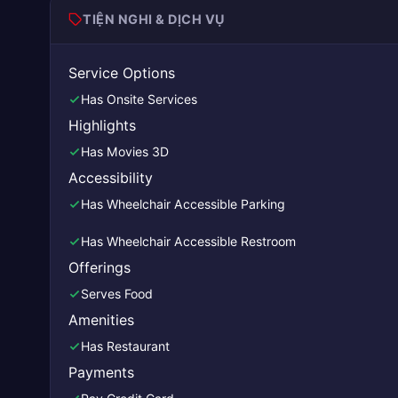
TIỆN NGHI & DỊCH VỤ
Service Options
Has Onsite Services
Highlights
Has Movies 3D
Accessibility
Has Wheelchair Accessible Parking
Has Wheelchair Accessible Restroom
Offerings
Serves Food
Amenities
Has Restaurant
Payments