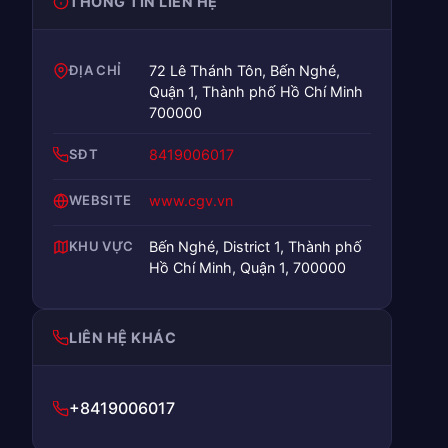
THÔNG TIN LIÊN HỆ
ĐỊA CHỈ
72 Lê Thánh Tôn, Bến Nghé,
Quận 1, Thành phố Hồ Chí Minh
700000
SĐT
8419006017
WEBSITE
www.cgv.vn
KHU VỰC
Bến Nghé, District 1, Thành phố
Hồ Chí Minh, Quận 1, 700000
LIÊN HỆ KHÁC
+8419006017