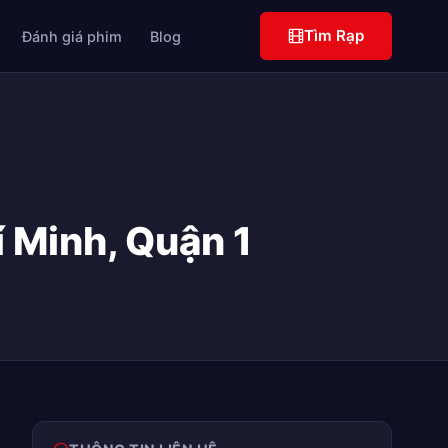
Tìm Rạp
Đánh giá phim
Blog
 Minh, Quận 1