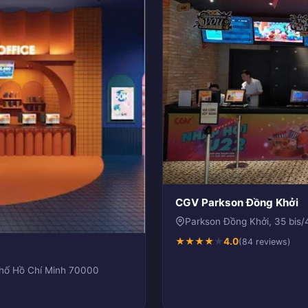
CGV Parkson Đồng Khởi
Parkson Đồng Khởi, 35 bis
★
★
★
★
★
4.0
(84 reviews)
phố Hồ Chí Minh 70000