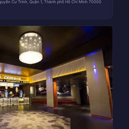
guyễn Cư Trinh, Quận 1, Thành phố Hồ Chí Minh 70000