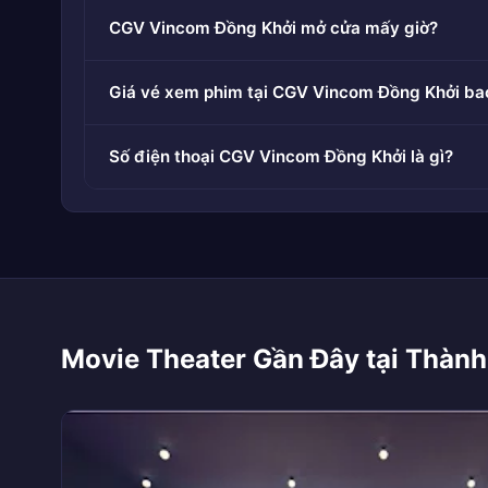
CGV Vincom Đồng Khởi mở cửa mấy giờ?
Giá vé xem phim tại CGV Vincom Đồng Khởi ba
Số điện thoại CGV Vincom Đồng Khởi là gì?
Movie Theater Gần Đây tại Thành