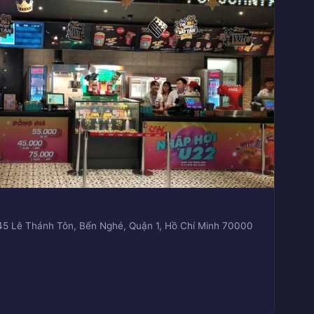
/45 Lê Thánh Tôn, Bến Nghé, Quận 1, Hồ Chí Minh 70000