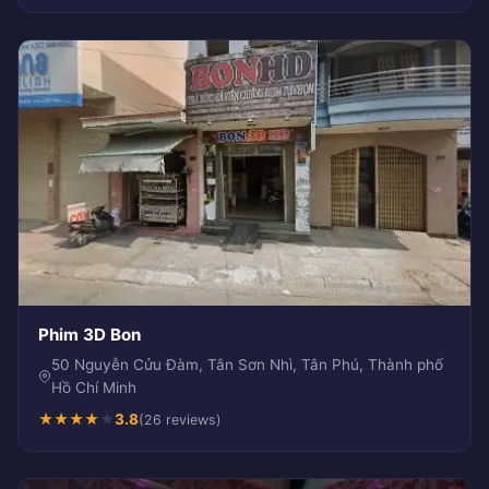
Phim 3D Bon
50 Nguyễn Cửu Đàm, Tân Sơn Nhì, Tân Phú, Thành phố
Hồ Chí Minh
★
★
★
★
★
3.8
(26 reviews)