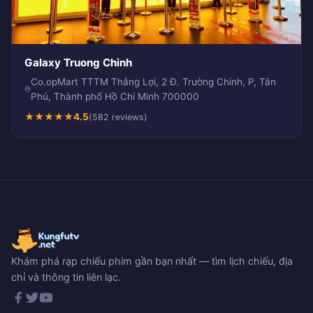
Galaxy Truong Chinh
Co.opMart TTTM Thắng Lợi, 2 Đ. Trường Chinh, P, Tân
Phú, Thành phố Hồ Chí Minh 700000
★
★
★
★
★
4.5
(582 reviews)
Khám phá rạp chiếu phim gần bạn nhất — tìm lịch chiếu, địa
chỉ và thông tin liên lạc.