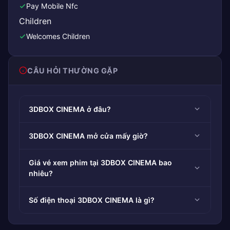
Pay Mobile Nfc
Children
Welcomes Children
CÂU HỎI THƯỜNG GẶP
3DBOX CINEMA ở đâu?
3DBOX CINEMA mở cửa mấy giờ?
Giá vé xem phim tại 3DBOX CINEMA bao
nhiêu?
Số điện thoại 3DBOX CINEMA là gì?