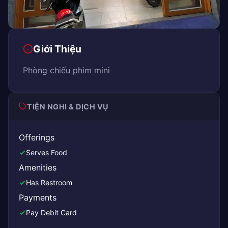
Giới Thiệu
Phòng chiếu phim mini
TIỆN NGHI & DỊCH VỤ
Offerings
Serves Food
Amenities
Has Restroom
Payments
Pay Debit Card