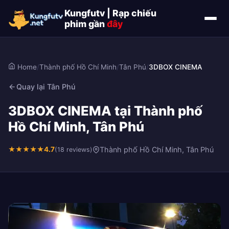
Kungfutv | Rạp chiếu
phim gần
đây
Home
/
Thành phố Hồ Chí Minh
/
Tân Phú
/
3DBOX CINEMA
Quay lại Tân Phú
3DBOX CINEMA tại Thành phố
Hồ Chí Minh, Tân Phú
★
★
★
★
★
4.7
Thành phố Hồ Chí Minh, Tân Phú
(18 reviews)