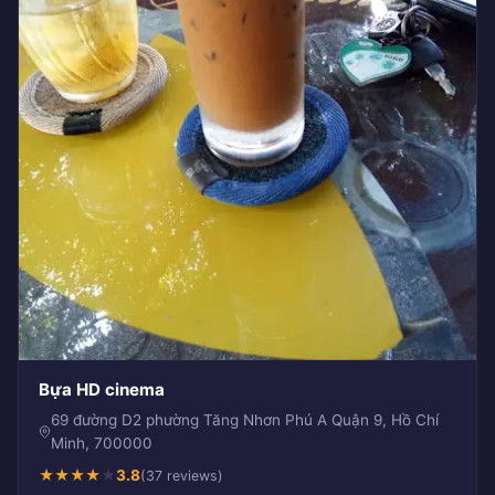
Bựa HD cinema
69 đường D2 phường Tăng Nhơn Phú A Quận 9, Hồ Chí
Minh, 700000
★
★
★
★
★
3.8
(37 reviews)