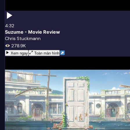
4:32
Suzume - Movie Review
Chris Stuckmann
278.9K
Xem ngay
Toàn màn hình