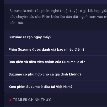
Suzume là một tác phẩm nghệ thuật tuyệt đẹp, kết hợp giữ
câu chuyện sâu sắc. Phim khéo léo dẫn dắt người xem vào m
cảm xúc.
Suzume ra rạp ngày mấy?
Phim Suzume được đánh giá bao nhiêu điểm?
Đạo diễn và diễn viên chính của Suzume là ai?
Suzume có phù hợp cho cả gia đình không?
Xem phim Suzume ở đâu tại Việt Nam?
TRAILER CHÍNH THỨC