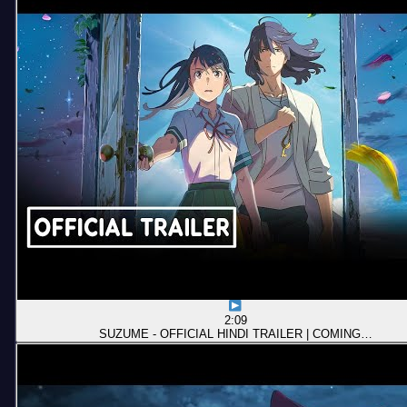
2:09
SUZUME - OFFICIAL HINDI TRAILER | COMING…