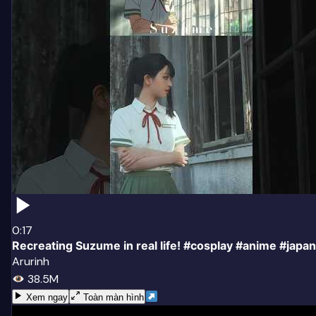
0:17
Recreating Suzume in real life! #cosplay #anime #japan
Arurinh
38.5M
Xem ngay
Toàn màn hình