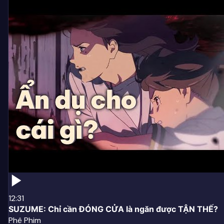
12:31
SUZUME: Chỉ cần ĐÓNG CỬA là ngăn được TẬN THẾ?
Phê Phim