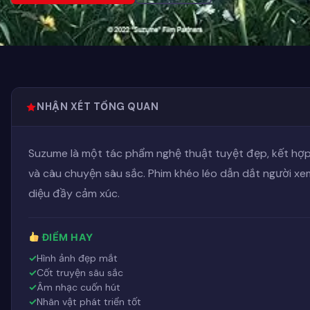
NHẬN XÉT TỔNG QUAN
Suzume là một tác phẩm nghệ thuật tuyệt đẹp, kết hợp
và câu chuyện sâu sắc. Phim khéo léo dẫn dắt người xe
diệu đầy cảm xúc.
ĐIỂM HAY
Hình ảnh đẹp mắt
Cốt truyện sâu sắc
Âm nhạc cuốn hút
Nhân vật phát triển tốt