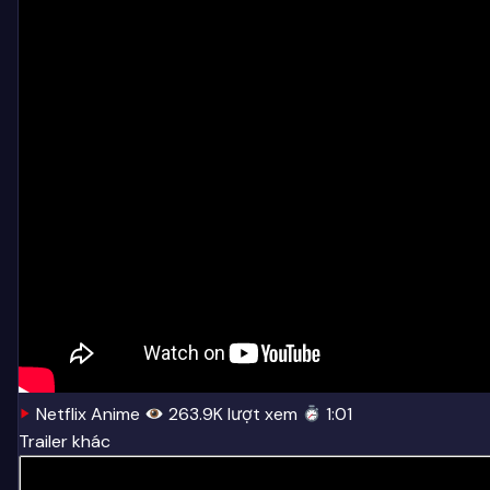
Netflix Anime
263.9K lượt xem
1:01
Trailer khác