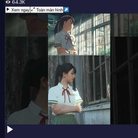
64.3K
Xem ngay
Toàn màn hình