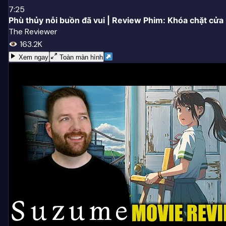
7:25
Phù thủy nỗi buồn đã vui | Review Phim: Khóa chặt cử
The Reviewer
163.2K
Xem ngay
Toàn màn hình