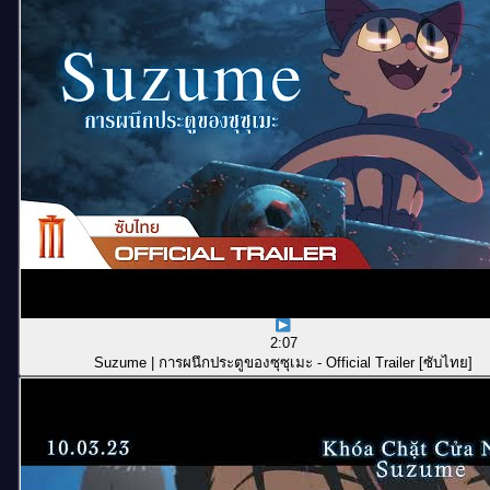
2:07
Suzume | การผนึกประตูของซุซุเมะ - Official Trailer [ซับไทย]