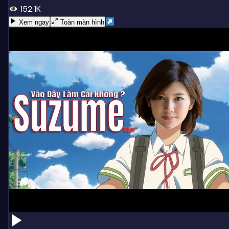
152.1K
Xem ngay
Toàn màn hình