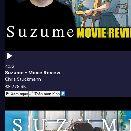
4:32
Suzume - Movie Review
Chris Stuckmann
278.9K
Xem ngay
Toàn màn hình