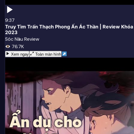
9:37
Truy Tìm Trấn Thạch Phong Ấn Ác Thần | Review Khó
2023
Sóc Nâu Review
76.7K
Xem ngay
Toàn màn hình