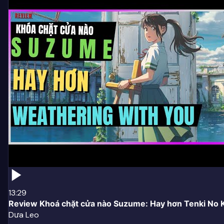
13:29
Review Khoá chặt cửa nào Suzume: Hay hơn Tenki No
Dưa Leo