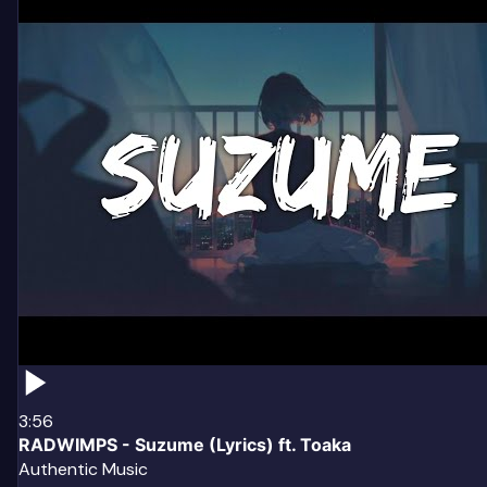
3:56
RADWIMPS - Suzume (Lyrics) ft. Toaka
Authentic Music