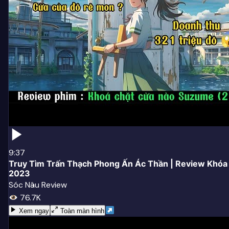
9:37
Truy Tìm Trấn Thạch Phong Ấn Ác Thần | Review Khó
2023
Sóc Nâu Review
76.7K
Xem ngay
Toàn màn hình