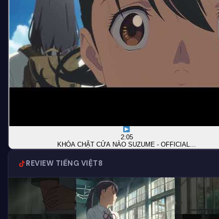
2:05
KHÓA CHẶT CỬA NÀO SUZUME - OFFICIAL…
REVIEW TIẾNG VIỆT
8