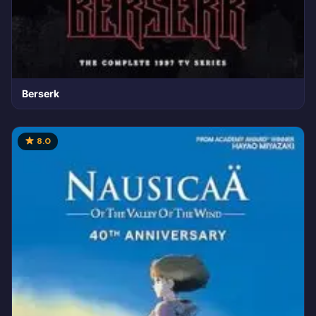
Berserk
8.0