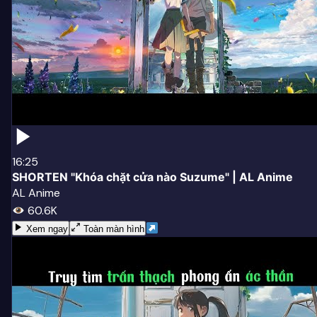
16:25
SHORTEN "Khóa chặt cửa nào Suzume" | AL Anime
AL Anime
60.6K
Xem ngay
Toàn màn hình