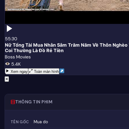
55:30
Nữ Tổng Tài Mua Nhân Sâm Trăm Năm Về Thôn Nghèo 
Coi Thường Là Đồ Rẻ Tiền
Boss Movies
5.4K
Xem ngay
Toàn màn hình
✕
THÔNG TIN PHIM
Mua do
TÊN GỐC