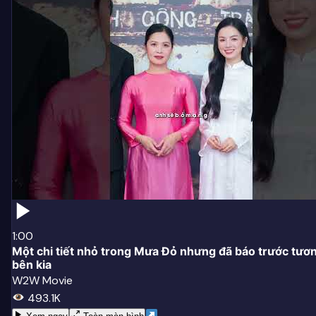
1:00
Một chi tiết nhỏ trong Mưa Đỏ nhưng đã báo trước tương
bên kia
W2W Movie
493.1K