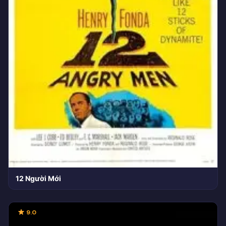
12 Người Mới
9.0