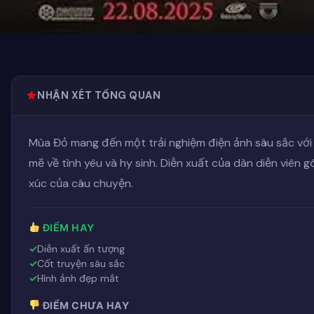
NHẬN XÉT TỔNG QUAN
Mùa Đỏ mang đến một trải nghiệm điện ảnh sâu sắc vớ
mẽ về tình yêu và hy sinh. Diễn xuất của dàn diễn viên 
xúc của câu chuyện.
ĐIỂM HAY
Diễn xuất ấn tượng
Cốt truyện sâu sắc
Hình ảnh đẹp mắt
ĐIỂM CHƯA HAY