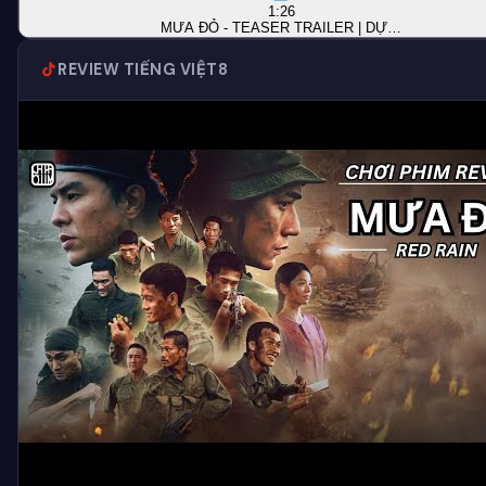
1:26
MƯA ĐỎ - TEASER TRAILER | DỰ…
REVIEW TIẾNG VIỆT
8