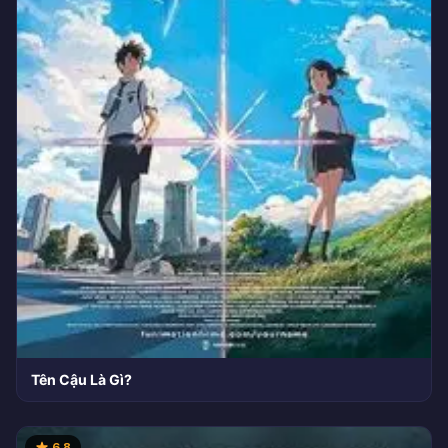
Tên Cậu Là Gì?
6.8