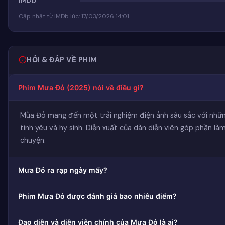
Cập nhật từ IMDb lúc: 17/03/2026 14:01
HỎI & ĐÁP VỀ PHIM
Phim Mưa Đỏ (2025) nói về điều gì?
Mùa Đỏ mang đến một trải nghiệm điện ảnh sâu sắc với nhữ
tình yêu và hy sinh. Diễn xuất của dàn diễn viên góp phần là
chuyện.
Mưa Đỏ ra rạp ngày mấy?
Phim Mưa Đỏ được đánh giá bao nhiêu điểm?
Đạo diễn và diễn viên chính của Mưa Đỏ là ai?