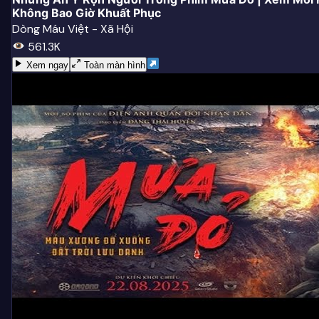
Không Bao Giờ Khuất Phục
Dòng Máu Việt - Xã Hội
561.3K
Xem ngay
Toàn màn hình