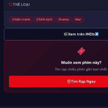
THỂ LOẠI
Chiến tranh
Chính kịch
Drama
War
Xem trên IMDb
Muốn xem phim này?
Tìm rạp chiếu phim gần bạn nhất.
Tìm Rạp Ngay