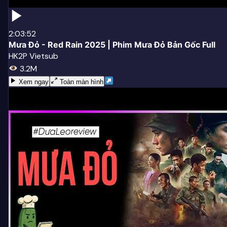
2:03:52
Mưa Đỏ - Red Rain 2025 | Phim Mưa Đỏ Bản Gốc Full
HK2P Vietsub
3.2M
Xem ngay
Toàn màn hình