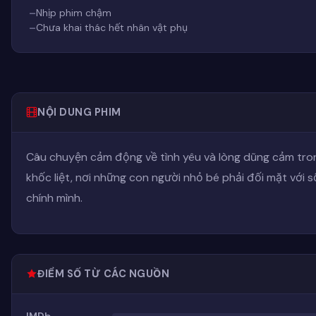
Nhịp phim chậm
Chưa khai thác hết nhân vật phụ
NỘI DUNG PHIM
Câu chuyện cảm động về tình yêu và lòng dũng cảm tron
khốc liệt, nơi những con người nhỏ bé phải đối mặt với 
chính mình.
ĐIỂM SỐ TỪ CÁC NGUỒN
IMDb