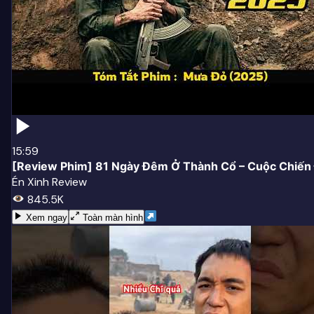
15:59
[Review Phim] 81 Ngày Đêm Ở Thành Cổ – Cuộc Chiến
Én Xinh Review
845.5K
Xem ngay
Toàn màn hình