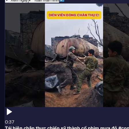
Xem ngay
Toàn màn hình
0:37
Tái hiện chân thực chiến sỹ thành cổ phim mưa đỏ #