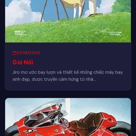
21/03/2026
Gió Nổi
Jiro mơ ước bay lượn và thiết kế những chiếc máy bay
xinh đẹp, được truyền cảm hứng từ nhà…