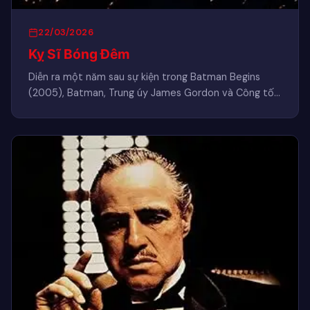
22/03/2026
Kỵ Sĩ Bóng Đêm
Diễn ra một năm sau sự kiện trong Batman Begins
(2005), Batman, Trung úy James Gordon và Công tố
viên…