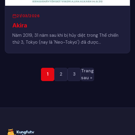
21/03/2026
Akira
Năm 2019, 31 năm sau khi bị hủy diệt trong Thế chiến
thứ 3, Tokyo (nay là 'Neo-Tokyo') đã được…
Trang
1
2
3
sau »