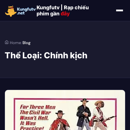
Kungfutv | Rạp chiếu
phim gần
đây
Home
/
Blog
Thể Loại:
Chính kịch