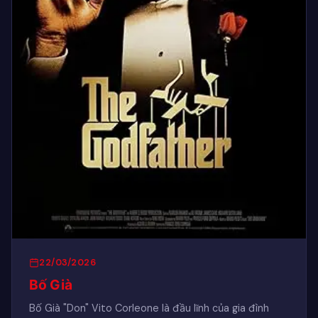
22/03/2026
Bố Già
Bố Già "Don" Vito Corleone là đầu lĩnh của gia đình