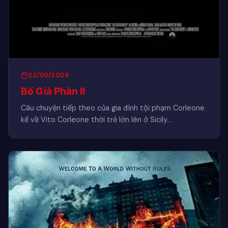
22/03/2026
Bố Già Phần II
Câu chuyện tiếp theo của gia đình tội phạm Corleone
kể về Vito Corleone thời trẻ lớn lên ở Sicily…