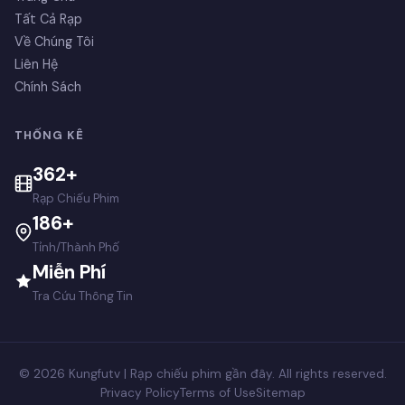
Tất Cả Rạp
Về Chúng Tôi
Liên Hệ
Chính Sách
THỐNG KÊ
362+
Rạp Chiếu Phim
186+
Tỉnh/Thành Phố
Miễn Phí
Tra Cứu Thông Tin
© 2026 Kungfutv | Rạp chiếu phim gần đây. All rights reserved.
Privacy Policy
Terms of Use
Sitemap