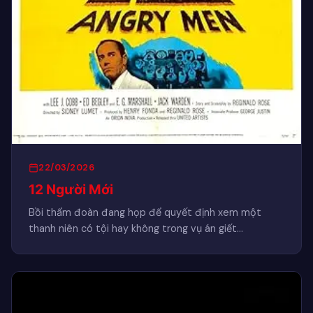
22/03/2026
12 Người Mới
Bồi thẩm đoàn đang họp để quyết định xem một
thanh niên có tội hay không trong vụ án giết…