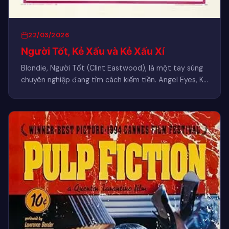
22/03/2026
Người Tốt, Kẻ Xấu và Kẻ Xấu Xí
Blondie, Người Tốt (Clint Eastwood), là một tay súng
chuyên nghiệp đang tìm cách kiếm tiền. Angel Eyes, Kẻ
Xấu…