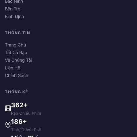
Bắc Ninh
Bến Tre
Bình Định
THÔNG TIN
Trang Chủ
Tất Cả Rạp
Về Chúng Tôi
Liên Hệ
Chính Sách
THỐNG KÊ
362+
Rạp Chiếu Phim
186+
Tỉnh/Thành Phố