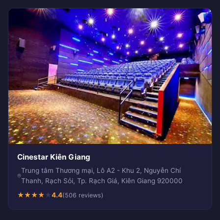
Cinestar Kiên Giang
Trung tâm Thương mại, Lô A2 - Khu 2, Nguyễn Chí
Thanh, Rạch Sỏi, Tp. Rạch Giá, Kiên Giang 920000
★
★
★
★
★
4.4
(506 reviews)