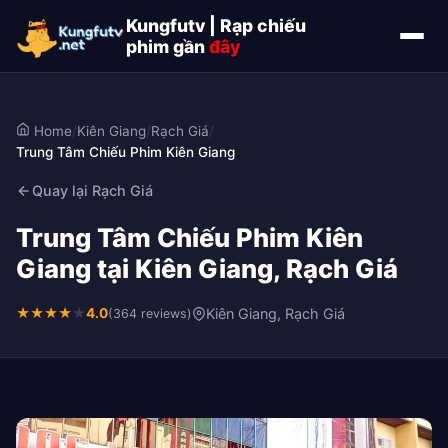
Kungfutv | Rạp chiếu
phim gần
đây
Home
/
Kiên Giang
/
Rạch Giá
/
Trung Tâm Chiếu Phim Kiên Giang
Quay lại Rạch Giá
Trung Tâm Chiếu Phim Kiên
Giang tại Kiên Giang, Rạch Giá
★
★
★
★
★
4.0
Kiên Giang, Rạch Giá
(364 reviews)