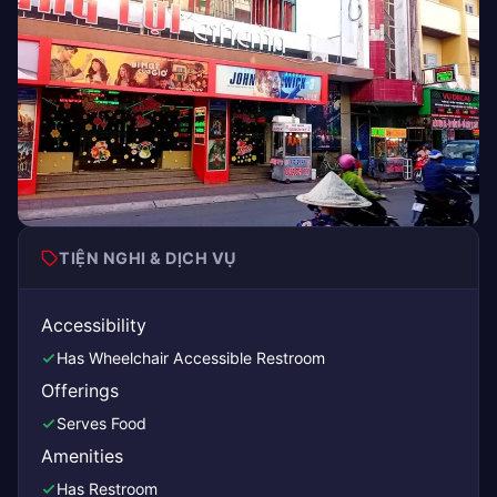
TIỆN NGHI & DỊCH VỤ
Accessibility
Has Wheelchair Accessible Restroom
Offerings
Serves Food
Amenities
Has Restroom