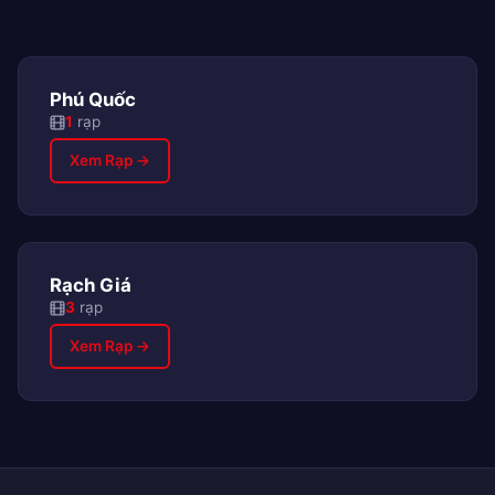
Phú Quốc
1
rạp
Xem Rạp →
Rạch Giá
3
rạp
Xem Rạp →