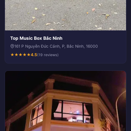
Top Music Box Bắc Ninh
161 P Nguyễn Đức Cảnh, P, Bắc Ninh, 16000
★
★
★
★
★
4.5
(19 reviews)