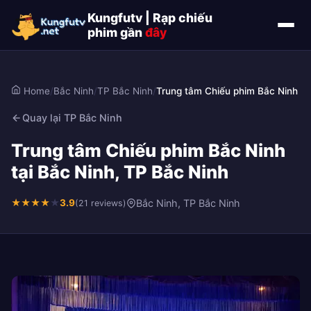
Kungfutv | Rạp chiếu
phim gần
đây
Home
/
Bắc Ninh
/
TP Bắc Ninh
/
Trung tâm Chiếu phim Bắc Ninh
Quay lại TP Bắc Ninh
Trung tâm Chiếu phim Bắc Ninh
tại Bắc Ninh, TP Bắc Ninh
★
★
★
★
★
3.9
Bắc Ninh, TP Bắc Ninh
(21 reviews)