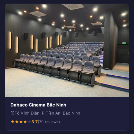
Dabaco Cinema Bắc Ninh
Tô Vĩnh Diện, P.Tiền An, Bắc Ninh
★
★
★
★
★
3.7
(79 reviews)