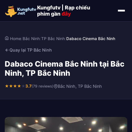
Kungfutv | Rạp chiếu
phim gần
đây
Home
/
Bắc Ninh
/
TP Bắc Ninh
/
Dabaco Cinema Bắc Ninh
Quay lại TP Bắc Ninh
Dabaco Cinema Bắc Ninh tại Bắc
Ninh, TP Bắc Ninh
★
★
★
★
★
3.7
Bắc Ninh, TP Bắc Ninh
(79 reviews)