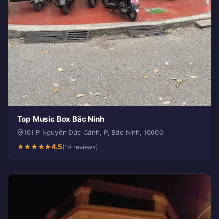
Top Music Box Bắc Ninh
161 P Nguyễn Đức Cảnh, P, Bắc Ninh, 16000
★
★
★
★
★
4.5
(19 reviews)