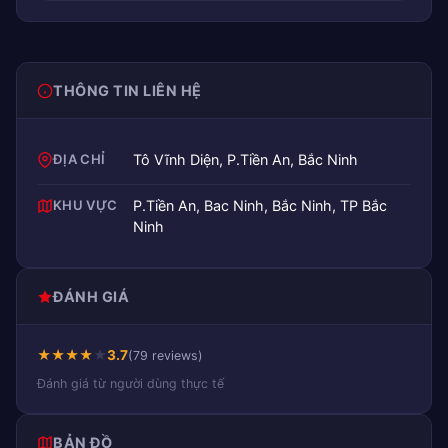
THÔNG TIN LIÊN HỆ
ĐỊA CHỈ
Tô Vĩnh Diện, P.Tiền An, Bắc Ninh
KHU VỰC
P.Tiền An, Bac Ninh, Bắc Ninh, TP Bắc
Ninh
ĐÁNH GIÁ
★
★
★
★
★
3.7
(79 reviews)
Đánh giá từ người dùng thực tế
BẢN ĐỒ