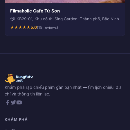
Filmaholic Cafe Từ Sơn
LKB29-01, Khu đô thị Sing Garden, Thành phố, Bắc Ninh
★
★
★
★
★
5.0
(15 reviews)
Khám phá rạp chiếu phim gần bạn nhất — tìm lịch chiếu, địa
chỉ và thông tin liên lạc.
KHÁM PHÁ